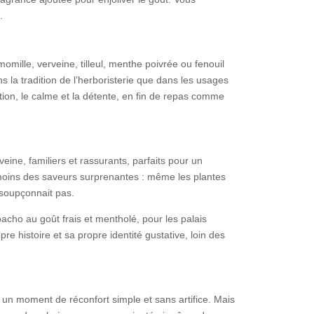
.
mille, verveine, tilleul, menthe poivrée ou fenouil
la tradition de l’herboristerie que dans les usages
stion, le calme et la détente, en fin de repas comme
ine, familiers et rassurants, parfaits pour un
 moins des saveurs surprenantes : même les plantes
 soupçonnait pas.
cho au goût frais et mentholé, pour les palais
e histoire et sa propre identité gustative, loin des
r un moment de réconfort simple et sans artifice. Mais