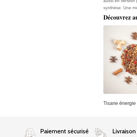
aussi en version 
synthèse. Une mê
Découvrez a
Tisane énergie
Paiement sécurisé
Livraison