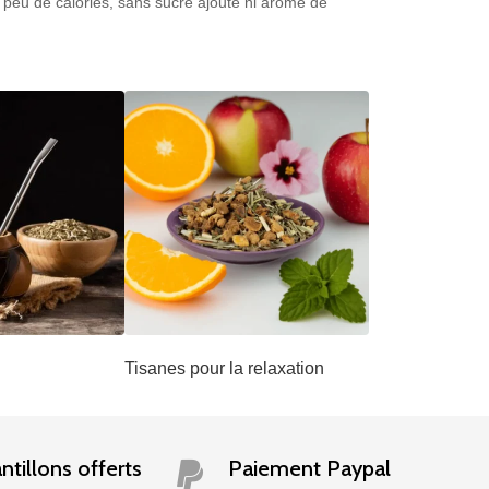
c peu de calories, sans sucre ajouté ni arôme de
Tisanes pour la relaxation
ntillons offerts
Paiement Paypal
