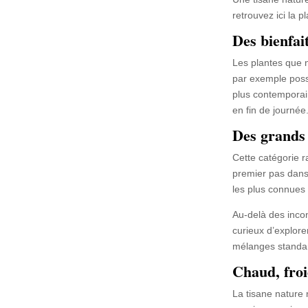
retrouvez ici la p
Des bienfai
Les plantes que n
par exemple possè
plus contemporain
en fin de journée
Des grands 
Cette catégorie r
premier pas dans
les plus connues 
Au-delà des incon
curieux d’explore
mélanges standar
Chaud, fro
La tisane nature 