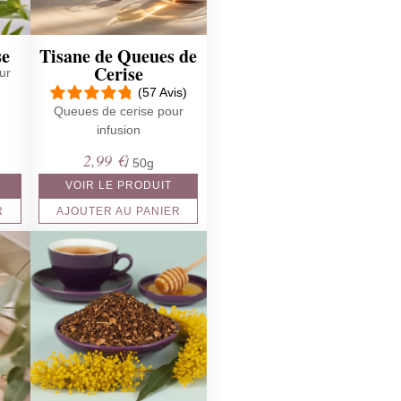
se
Tisane de Queues de
Cerise
ur
(57 Avis)
Queues de cerise pour
infusion
2,99
€
/ 50g
VOIR LE PRODUIT
R
AJOUTER AU PANIER