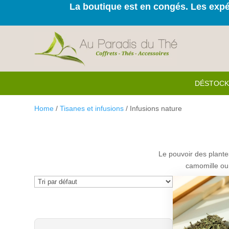
La boutique est en congés. Les expéd
DÉSTOC
Home
/
Tisanes et infusions
/ Infusions nature
Le pouvoir des plante
camomille ou 