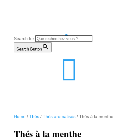

Search for:
Search Button

Home
/
Thés
/
Thés aromatisés
/ Thés à la menthe
Thés à la menthe