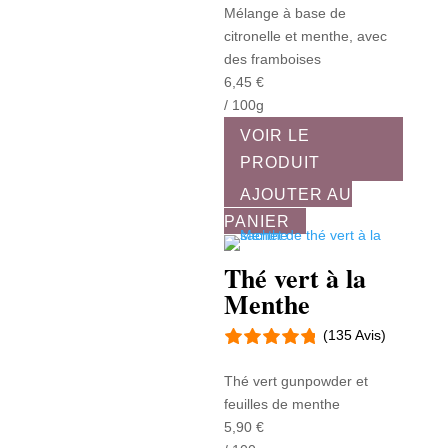
Mélange à base de
citronelle et menthe, avec
des framboises
6,45
€
/ 100g
VOIR LE
PRODUIT
AJOUTER AU
PANIER
Thé vert à la
Menthe
(135 Avis)
Thé vert gunpowder et
feuilles de menthe
5,90
€