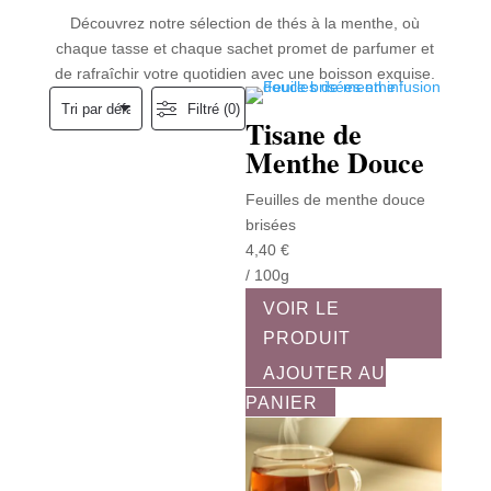
Découvrez notre sélection de thés à la menthe, où
chaque tasse et chaque sachet promet de parfumer et
de rafraîchir votre quotidien avec une boisson exquise.
Filtré (0)
Tisane de
Menthe Douce
Feuilles de menthe douce
brisées
4,40
€
/ 100g
VOIR LE
PRODUIT
AJOUTER AU
PANIER