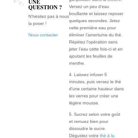
UNE
QUESTION ?
Versez un peu d’eau
bouillante et laissez reposer
N'hésitez pas à nous
quelques secondes. Jetez
la poser !
cette première eau pour
Nous contacter
éliminer l’amertume du thé.
Répétez l’opération sans
jeter l’eau cette fois-ci et en
ajoutant les feuilles de
menthe.
4. Laissez infuser 5
minutes, puis versez le thé
d’une certaine hauteur dans
les verres pour créer une
légère mousse.
5. Sucrez selon votre goût
et remuez bien pour
dissoudre le sucre.
Dégustez votre
thé à la