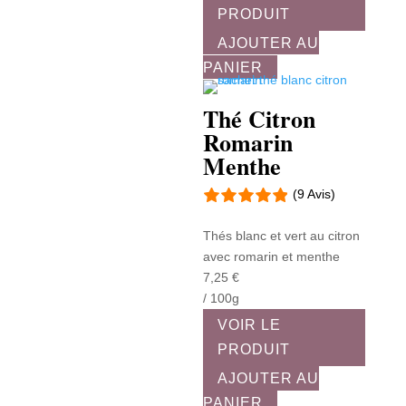
PRODUIT
AJOUTER AU
PANIER
Thé Citron
Romarin
Menthe
(9 Avis)
Thés blanc et vert au citron
avec romarin et menthe
7,25
€
/ 100g
VOIR LE
PRODUIT
AJOUTER AU
PANIER