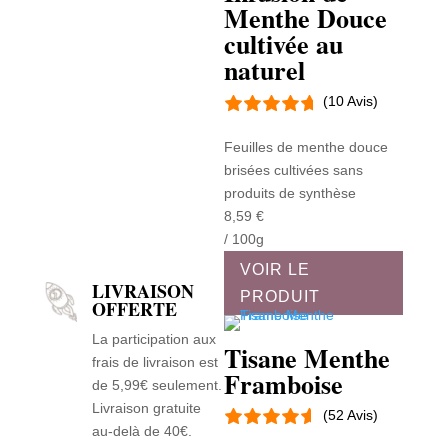
Menthe Douce
cultivée au
naturel
(10 Avis)
Feuilles de menthe douce
brisées cultivées sans
produits de synthèse
8,59
€
/ 100g
VOIR LE
LIVRAISON
PRODUIT
OFFERTE
La participation aux
Tisane Menthe
frais de livraison est
Framboise
de 5,99€ seulement.
Livraison gratuite
(52 Avis)
au-delà de 40€.