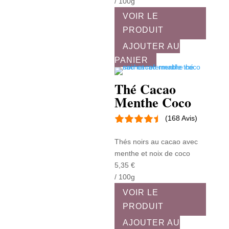
/ 100g
VOIR LE
PRODUIT
AJOUTER AU
PANIER
Thé Cacao
Menthe Coco
(168 Avis)
Thés noirs au cacao avec
menthe et noix de coco
5,35
€
/ 100g
VOIR LE
PRODUIT
AJOUTER AU