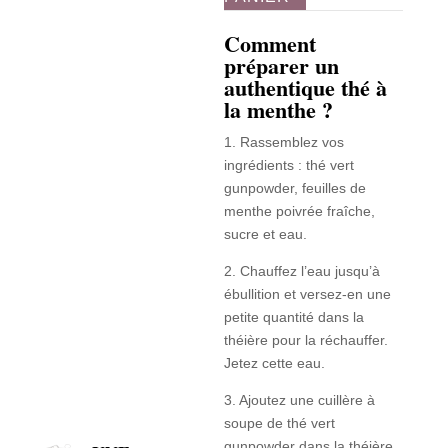
Comment
préparer un
authentique thé à
la menthe ?
1. Rassemblez vos
ingrédients : thé vert
gunpowder, feuilles de
menthe poivrée fraîche,
sucre et eau.
2. Chauffez l’eau jusqu’à
ébullition et versez-en une
petite quantité dans la
théière pour la réchauffer.
Jetez cette eau.
3. Ajoutez une cuillère à
soupe de thé vert
gunpowder dans la théière.