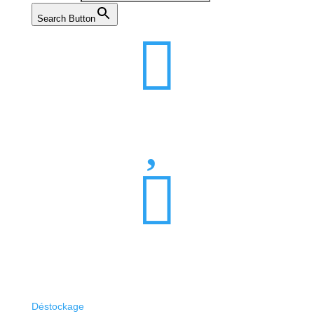
Search Button



Déstockage