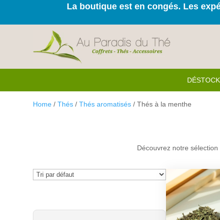
La boutique est en congés. Les expéd
DÉSTOC
Home
/
Thés
/
Thés aromatisés
/ Thés à la menthe
Découvrez notre sélection