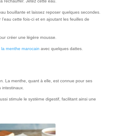
la réchauffer. Jetez cette eau.
eau bouillante et laissez reposer quelques secondes.
eau cette fois-ci et en ajoutant les feuilles de
 pour créer une légère mousse.
à la menthe marocain
avec quelques dattes.
ion. La menthe, quant à elle, est connue pour ses
 intestinaux.
i stimule le système digestif, facilitant ainsi une