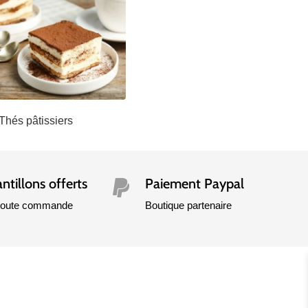
Thés pâtissiers
ntillons offerts
Paiement Paypal

 toute commande
Boutique partenaire