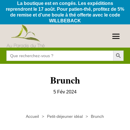
La boutique est en congés. Les expéditions
reprendront le 17 août. Pour patien-thé, profitez de 5%
de remise et d'une boule à thé offerte avec le code
WILLBEBACK
Search Button
Search
for:
Brunch
5 Fév 2024
Accueil
Petit-déjeuner idéal
Brunch