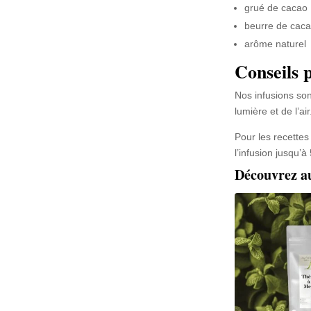
grué de cacao
beurre de cac
arôme naturel
Conseils 
Nos infusions son
lumière et de l’air
Pour les recettes
l’infusion jusqu’à
Découvrez a