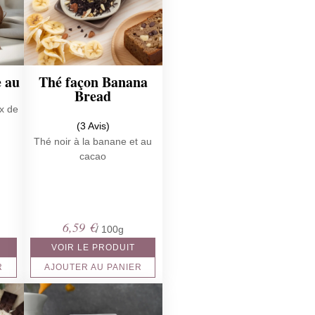
e au
Thé façon Banana
Bread
x de
(3 Avis)
Thé noir à la banane et au
cacao
6,59
€
/ 100g
VOIR LE PRODUIT
R
AJOUTER AU PANIER