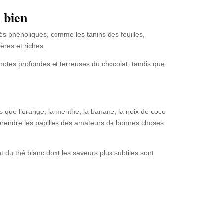
i bien
és phénoliques, comme les tanins des feuilles,
res et riches.
 notes profondes et terreuses du chocolat, tandis que
 que l’orange, la menthe, la banane, la noix de coco
surprendre les papilles des amateurs de bonnes choses
du thé blanc dont les saveurs plus subtiles sont