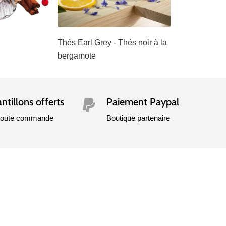
Thés Earl Grey - Thés noir à la
bergamote
ntillons offerts
Paiement Paypal

 toute commande
Boutique partenaire