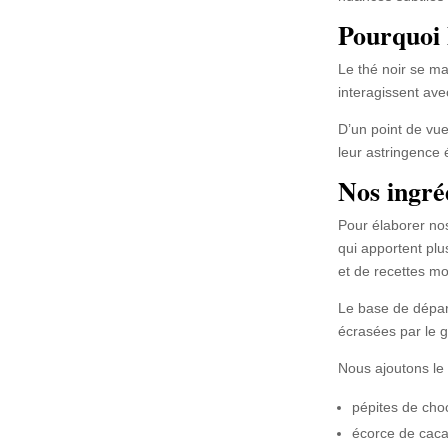
Pourquoi l
Le thé noir se ma
interagissent av
D’un point de vue
leur astringence 
Nos ingré
Pour élaborer nos
qui apportent plu
et de recettes m
Le base de départ
écrasées par le 
Nous ajoutons le 
pépites de choc
écorce de cac