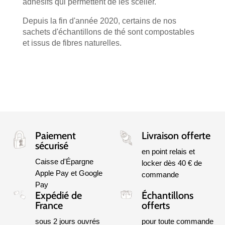
adhésifs qui permettent de les sceller.
Depuis la fin d'année 2020, certains de nos
sachets d'échantillons de thé sont compostables
et issus de fibres naturelles.
Paiement
Livraison offerte
sécurisé
en point relais et
Caisse d'Épargne
locker dès 40 € de
Apple Pay et Google
commande
Pay
Expédié de
Échantillons
France
offerts
sous 2 jours ouvrés
pour toute commande