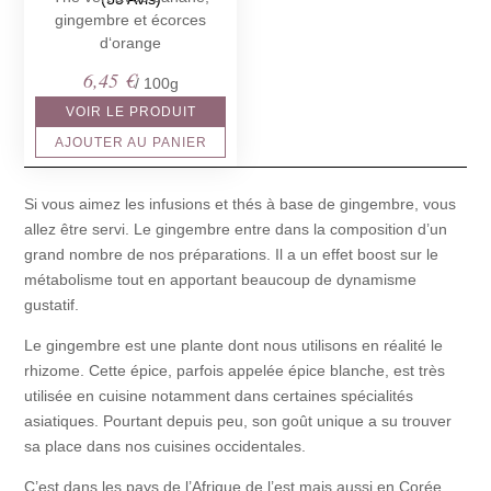
gingembre et écorces
d‘orange
6,45
€
/ 100g
VOIR LE PRODUIT
AJOUTER AU PANIER
Si vous aimez les infusions et thés à base de gingembre, vous
allez être servi. Le gingembre entre dans la composition d’un
grand nombre de nos préparations. Il a un effet boost sur le
métabolisme tout en apportant beaucoup de dynamisme
gustatif.
Le gingembre est une plante dont nous utilisons en réalité le
rhizome. Cette épice, parfois appelée épice blanche, est très
utilisée en cuisine notamment dans certaines spécialités
asiatiques. Pourtant depuis peu, son goût unique a su trouver
sa place dans nos cuisines occidentales.
C’est dans les pays de l’Afrique de l’est mais aussi en Corée