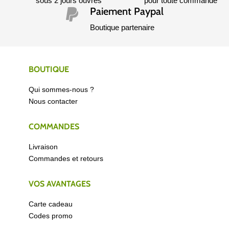
sous 2 jours ouvrés
pour toute commande
Paiement Paypal

Boutique partenaire
BOUTIQUE
Qui sommes-nous ?
Nous contacter
COMMANDES
Livraison
Commandes et retours
VOS AVANTAGES
Carte cadeau
Codes promo