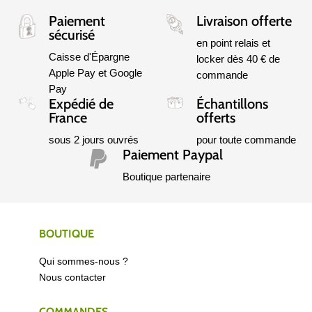
Paiement
Livraison offerte
sécurisé
en point relais et
Caisse d'Épargne
locker dès 40 € de
Apple Pay et Google
commande
Pay
Expédié de
Échantillons
France
offerts
sous 2 jours ouvrés
pour toute commande
Paiement Paypal

Boutique partenaire
BOUTIQUE
Qui sommes-nous ?
Nous contacter
COMMANDES