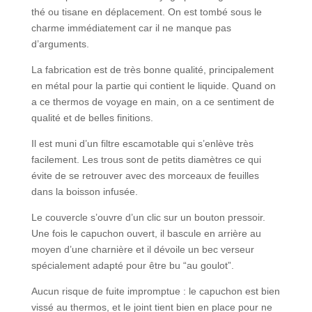
thé ou tisane en déplacement. On est tombé sous le
charme immédiatement car il ne manque pas
d’arguments.
La fabrication est de très bonne qualité, principalement
en métal pour la partie qui contient le liquide. Quand on
a ce thermos de voyage en main, on a ce sentiment de
qualité et de belles finitions.
Il est muni d’un filtre escamotable qui s’enlève très
facilement. Les trous sont de petits diamètres ce qui
évite de se retrouver avec des morceaux de feuilles
dans la boisson infusée.
Le couvercle s’ouvre d’un clic sur un bouton pressoir.
Une fois le capuchon ouvert, il bascule en arrière au
moyen d’une charnière et il dévoile un bec verseur
spécialement adapté pour être bu “au goulot”.
Aucun risque de fuite impromptue : le capuchon est bien
vissé au thermos, et le joint tient bien en place pour ne