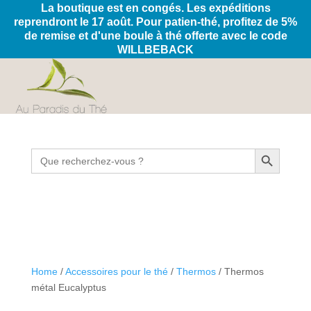
La boutique est en congés. Les expéditions
reprendront le 17 août. Pour patien-thé, profitez de 5%
de remise et d'une boule à thé offerte avec le code
WILLBEBACK
Search Button
Search
for:
Home
/
Accessoires pour le thé
/
Thermos
/ Thermos
métal Eucalyptus