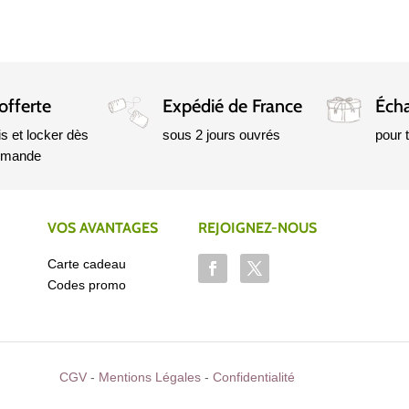
offerte
Expédié de France
Écha
is et locker dès
sous 2 jours ouvrés
pour
mmande
VOS AVANTAGES
REJOIGNEZ-NOUS
Carte cadeau
Codes promo
CGV
-
Mentions Légales
-
Confidentialité