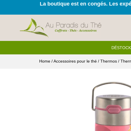
La boutique est en congés. Les expéd
DÉSTOC
Home
/
Accessoires pour le thé
/
Thermos
/ Ther