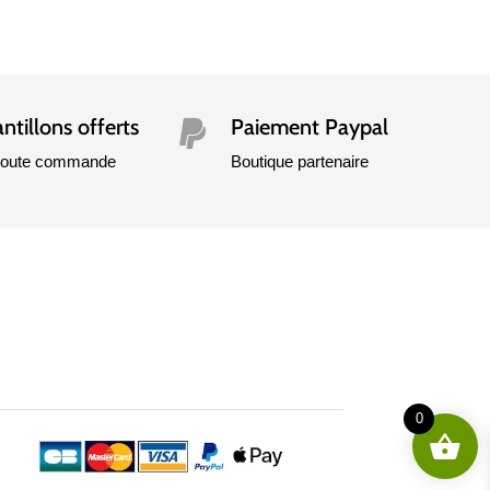
ntillons offerts
Paiement Paypal

 toute commande
Boutique partenaire
0