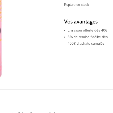
37,99 €.
2
Rupture de stock
Vos avantages
Livraison offerte dès 40€
5% de remise fidélité dès
400€ d'achats cumulés