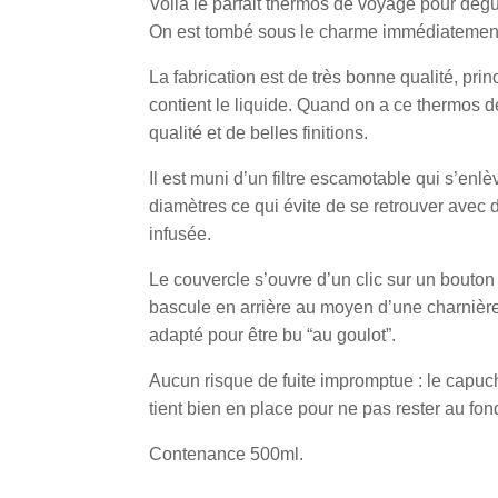
Voilà le parfait thermos de voyage pour dégu
On est tombé sous le charme immédiatement
La fabrication est de très bonne qualité, pri
contient le liquide. Quand on a ce thermos 
qualité et de belles finitions.
Il est muni d’un filtre escamotable qui s’enlè
diamètres ce qui évite de se retrouver avec
infusée.
Le couvercle s’ouvre d’un clic sur un bouton 
bascule en arrière au moyen d’une charnière
adapté pour être bu “au goulot”.
Aucun risque de fuite impromptue : le capuch
tient bien en place pour ne pas rester au fon
Contenance 500ml.