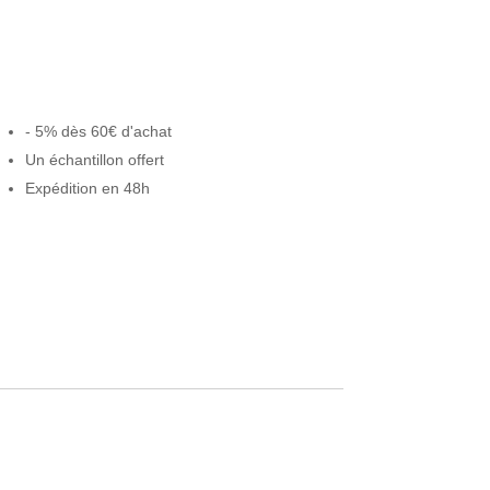
9,99 €.
- 5% dès 60€ d'achat
Un échantillon offert
Expédition en 48h