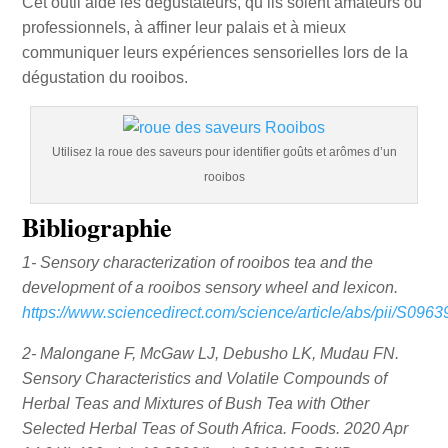
Cet outil aide les dégustateurs, qu’ils soient amateurs ou
professionnels, à affiner leur palais et à mieux
communiquer leurs expériences sensorielles lors de la
dégustation du rooibos.
Utilisez la roue des saveurs pour identifier goûts et arômes d’un
rooibos
Bibliographie
1- Sensory characterization of rooibos tea and the
development of a rooibos sensory wheel and lexicon.
https://www.sciencedirect.com/science/article/abs/pii/S09
2- Malongane F, McGaw LJ, Debusho LK, Mudau FN.
Sensory Characteristics and Volatile Compounds of
Herbal Teas and Mixtures of Bush Tea with Other
Selected Herbal Teas of South Africa. Foods. 2020 Apr