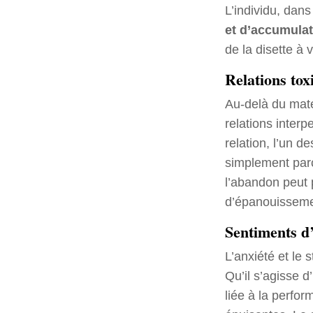
L’individu, dans
et d’accumulat
de la disette à v
Relations tox
Au-delà du maté
relations inter
relation, l’un d
simplement parc
l’abandon peut p
d’épanouisseme
Sentiments d’
L’anxiété et le
Qu’il s’agisse 
liée à la perfo