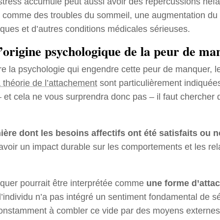
stress accumulé peut aussi avoir des répercussions néfa
, comme des troubles du sommeil, une augmentation du 
ques et d’autres conditions médicales sérieuses.
l’origine psychologique de la peur de ma
e la psychologie qui engendre cette peur de manquer, l
 théorie de l’attachement
sont particulièrement indiquée
 et cela ne vous surprendra donc pas – il faut chercher 
ière dont les besoins affectifs ont été satisfaits ou
voir un impact durable sur les comportements et les rela
quer pourrait être interprétée comme
une forme d’atta
 l’individu n’a pas intégré un sentiment fondamental de sé
onstamment à combler ce vide par des moyens externes