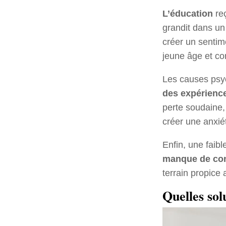
L’éducation
reç
grandit dans un
créer un sentim
jeune âge et co
Les causes psy
des expérienc
perte soudaine,
créer une anxié
Enfin, une faibl
manque de con
terrain propice
Quelles sol