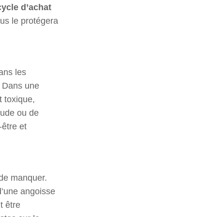
ycle d’achat
us le protégera
ans les
. Dans une
t toxique,
itude ou de
-être et
 de manquer.
 d’une angoisse
t être