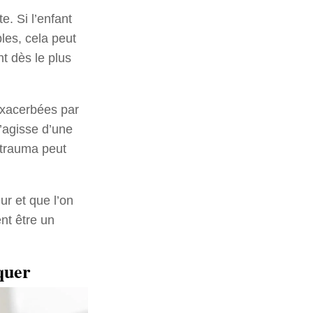
e. Si l’enfant
les, cela peut
t dès le plus
exacerbées par
’agisse d’une
 trauma peut
ur et que l’on
nt être un
quer