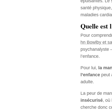
épuisantes. Le 
santé physique
maladies cardia
Quelle est 
Pour comprendr
hn Bowlby et sa
psychanalyste –
l’enfance.
Pour lui,
la man
l’enfance
peut a
adulte.
La peur de man
insécurisé
, où
cherche donc c