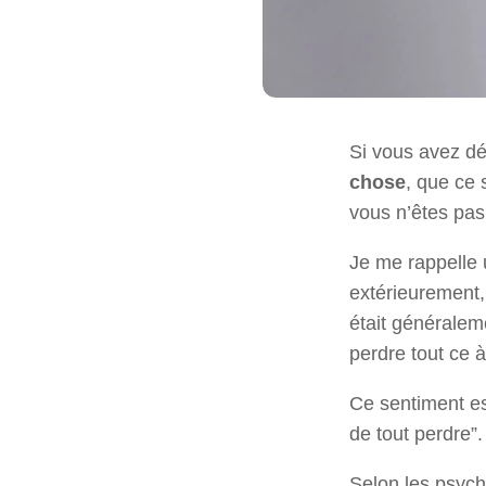
Si vous avez dé
chose
, que ce 
vous n’êtes pas
Je me rappelle 
extérieurement, 
était généraleme
perdre tout ce à 
Ce sentiment es
de tout perdre”.
Selon les psycho