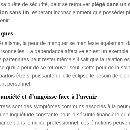
 sa quête de sécurité, peut se retrouver
piégé dans un c
ion sans fin
, espérant inconsciemment que posséder pl
enir.
iques
rialisme, la peur de manquer se manifeste également d
personnelles. La dépendance affective en est un exemple
es partenaires peut rester même s’il sait que la relation es
e qu’il a peur de se retrouver seul. Cette peur de la sol
arfois être si puissante qu’elle éclipse le besoin de bien
nt personnel.
anxiété et d’angoisse face à l’avenir
 stress sont des symptômes communs associés à la peur
d’une inquiétude constante pour la sécurité financière ou
rmance dans le milieu professionnel, ces émotions peuven