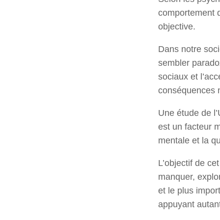
comportement d’
objective.
Dans notre soc
sembler paradox
sociaux et l’acc
conséquences n
Une étude de l’
est un facteur 
mentale et la qu
L’objectif de ce
manquer, explor
et le plus impor
appuyant autant