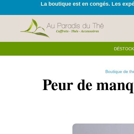
La boutique est en congés. Les expéd
DÉSTOC
Boutique de th
Peur de manq