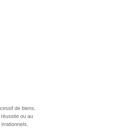
cessif de biens.
 réussite ou au
rrationnels.