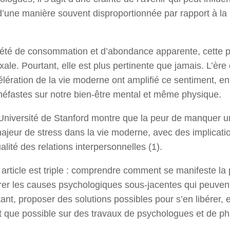
une manière souvent disproportionnée par rapport à la r
iété de consommation et d’abondance apparente, cette p
ale. Pourtant, elle est plus pertinente que jamais. L’èr
élération de la vie moderne ont amplifié ce sentiment, en
éfastes sur notre bien-être mental et même physique.
Université de Stanford montre que la peur de manquer u
majeur de stress dans la vie moderne, avec des implicatio
alité des relations interpersonnelles (1).
t article est triple : comprendre comment se manifeste la
er les causes psychologiques sous-jacentes qui peuvent
tant, proposer des solutions possibles pour s’en libérer,
 que possible sur des travaux de psychologues et de ph