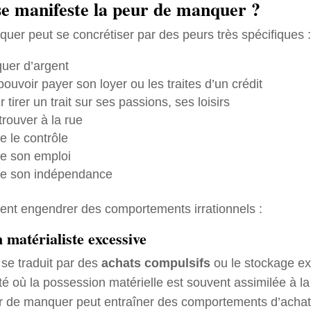
 manifeste la peur de manquer ?
uer peut se concrétiser par des peurs très spécifiques :
uer d’argent
ouvoir payer son loyer ou les traites d’un crédit
 tirer un trait sur ses passions, ses loisirs
trouver à la rue
e le contrôle
re son emploi
re son indépendance
nt engendrer des comportements irrationnels :
matérialiste excessive
e traduit par des
achats compulsifs
ou le stockage ex
é où la possession matérielle est souvent assimilée à la
r de manquer peut entraîner des comportements d’achat i