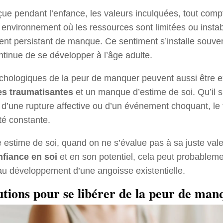
ue pendant l’enfance, les valeurs inculquées, tout compt
 environnement où les ressources sont limitées ou instab
ent persistant de manque. Ce sentiment s’installe souven
ntinue de se développer à l’âge adulte.
chologiques de la peur de manquer peuvent aussi être 
es traumatisantes
et un manque d’estime de soi. Qu’il s
 d’une rupture affective ou d’un événement choquant, le
té constante.
e estime de soi, quand on ne s’évalue pas à sa juste vale
fiance en soi
et en son potentiel, cela peut probableme
 au développement d’une angoisse existentielle.
utions pour se libérer de la peur de man