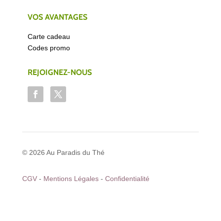
Qui sommes-nous ?
Nous contacter
COMMANDES
Livraison
Commandes et retours
VOS AVANTAGES
Carte cadeau
Codes promo
REJOIGNEZ-NOUS