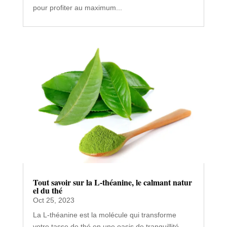
Meilleure tisane à la camomille : notre sélection
Mar 31, 2025
La camomille en infusion améliore le sommeil,
apaise l'anxiété et facilite la digestion. Très facile
à préparer sous forme de tisane, c'est une valeur
sûre en cuisine. Cet article vous explique
comment bien choisir votre tisane à la camomille
pour profiter au maximum...