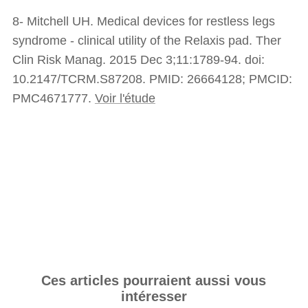
8- Mitchell UH. Medical devices for restless legs
syndrome - clinical utility of the Relaxis pad. Ther
Clin Risk Manag. 2015 Dec 3;11:1789-94. doi:
10.2147/TCRM.S87208. PMID: 26664128; PMCID:
PMC4671777.
Voir l'étude