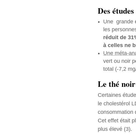
Des études 
Une grande é
les personnes
réduit de 31
à celles ne 
Une méta-an
vert ou noir 
total (-7,2 m
Le thé noir
Certaines étude
le cholestérol 
consommation de
Cet effet était
plus élevé (3).