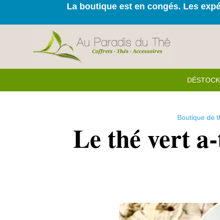
La boutique est en congés. Les expéd
DÉSTOC
Boutique de t
Le thé vert a-