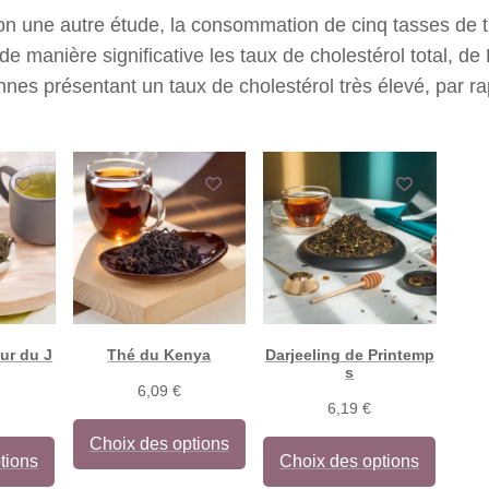
n une autre étude, la consommation de cinq tasses de th
de manière significative les taux de cholestérol total, 
nes présentant un taux de cholestérol très élevé, par ra
ur du J
Thé du Kenya
Darjeeling de Printemp
s
6,09
€
6,19
€
Choix des options
tions
Choix des options