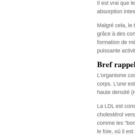
Il est vrai que 
absorption inte
Malgré cela, le 
grâce à des con
formation de mé
puissante activi
Bref rappel
L'organisme cont
corps. L'une est
haute densité (
La LDL est cons
cholestérol ver
comme les "bonne
le foie, où il es