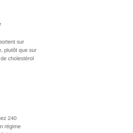
e
portent sur
ne, plutôt que sur
 de cholestérol
hez 240
un régime