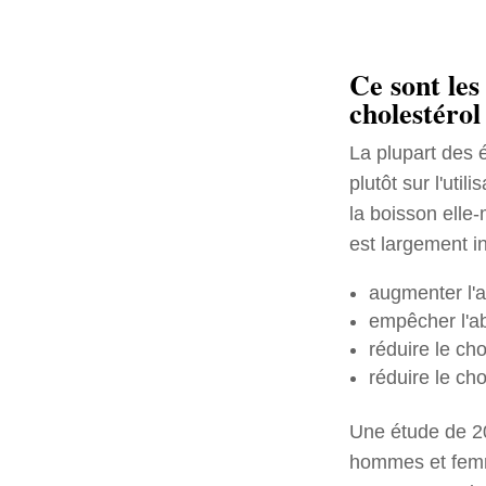
Ce sont les
cholestérol
La plupart des 
plutôt sur l'util
la boisson elle
est largement i
augmenter l'a
empêcher l'ab
réduire le ch
réduire le cho
Une étude de 20
hommes et femme