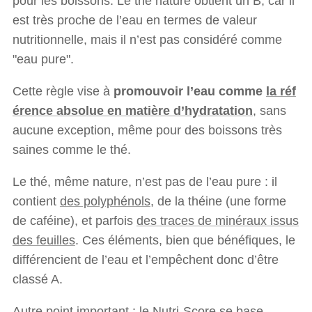
pour les boissons. Le thé nature obtient un B, car il
est très proche de l’eau en termes de valeur
nutritionnelle, mais il n’est pas considéré comme
"eau pure".
Cette règle vise à
promouvoir l’eau comme
la réf
érence absolue en matière d’hydratation
, sans
aucune exception, même pour des boissons très
saines comme le thé.
Le thé, même nature, n’est pas de l’eau pure : il
contient
des polyphénols
, de la théine (une forme
de caféine), et parfois
des traces de minéraux issus
des feuilles
. Ces éléments, bien que bénéfiques, le
différencient de l’eau et l’empêchent donc d’être
classé A.
Autre point important : le Nutri-Score se base