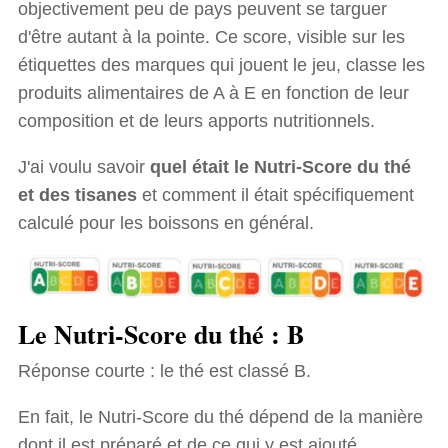
objectivement peu de pays peuvent se targuer
d'être autant à la pointe. Ce score, visible sur les
étiquettes des marques qui jouent le jeu, classe les
produits alimentaires de A à E en fonction de leur
composition et de leurs apports nutritionnels.
J'ai voulu savoir
quel était le Nutri-Score du thé
et des tisanes
et comment il était spécifiquement
calculé pour les boissons en général.
Le Nutri-Score du thé : B
Réponse courte : le thé est classé B.
En fait, le Nutri-Score du thé dépend de la manière
dont il est préparé et de ce qui y est ajouté.