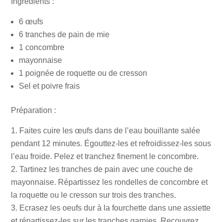
Ingrédients :
6 œufs
6 tranches de pain de mie
1 concombre
mayonnaise
1 poignée de roquette ou de cresson
Sel et poivre frais
Préparation :
Faites cuire les œufs dans de l’eau bouillante salée
pendant 12 minutes. Égouttez-les et refroidissez-les sous
l’eau froide. Pelez et tranchez finement le concombre.
Tartinez les tranches de pain avec une couche de
mayonnaise. Répartissez les rondelles de concombre et
la roquette ou le cresson sur trois des tranches.
Ecrasez les oeufs dur à la fourchette dans une assiette
et répartissez-les sur les tranches garnies. Recouvrez