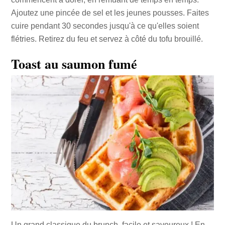
Ajoutez une pincée de sel et les jeunes pousses. Faites
cuire pendant 30 secondes jusqu'à ce qu'elles soient
flétries. Retirez du feu et servez à côté du tofu brouillé.
Toast au saumon fumé
Un grand classique du brunch, facile et savoureux ! En