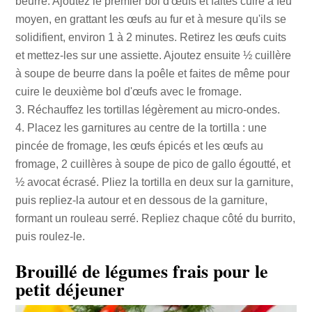
beurre. Ajoutez le premier bol d'œufs et faites cuire à feu
moyen, en grattant les œufs au fur et à mesure qu'ils se
solidifient, environ 1 à 2 minutes. Retirez les œufs cuits
et mettez-les sur une assiette. Ajoutez ensuite ½ cuillère
à soupe de beurre dans la poêle et faites de même pour
cuire le deuxième bol d'œufs avec le fromage.
Réchauffez les tortillas légèrement au micro-ondes.
Placez les garnitures au centre de la tortilla : une
pincée de fromage, les œufs épicés et les œufs au
fromage, 2 cuillères à soupe de pico de gallo égoutté, et
½ avocat écrasé. Pliez la tortilla en deux sur la garniture,
puis repliez-la autour et en dessous de la garniture,
formant un rouleau serré. Repliez chaque côté du burrito,
puis roulez-le.
Brouillé de légumes frais pour le
petit déjeuner