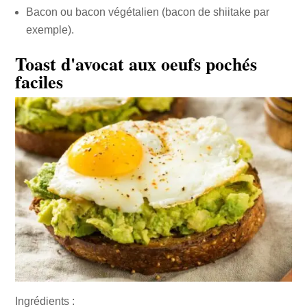
Bacon ou bacon végétalien (bacon de shiitake par
exemple).
Toast d'avocat aux oeufs pochés
faciles
Ingrédients :