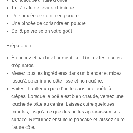
1 c. à soupe d'huile d’olive
1 c. à café de levure chimique
Une pincée de cumin en poudre
Une pincée de coriandre en poudre
Sel & poivre selon votre goût
Préparation :
Épluchez et hachez finement l’ail. Rincez les feuilles
d’épinards.
Mettez tous les ingrédients dans un blender et mixez
jusqu’à obtenir une pâte lisse et homogène.
Faites chauffer un peu d’huile dans une poêle à
crèpes. Lorsque la poêle est bien chaude, versez une
louche de pâte au centre. Laissez cuire quelques
minutes, jusqu’à ce que des bulles apparaissent à la
surface. Retournez ensuite le pancake et laissez cuire
l'autre côté.