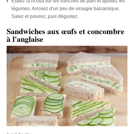
Étalez la ricotta sur les tranches de pain et ajoutez les
légumes. Arrosez d'un peu de vinaigre balsamique.
Salez et poivrez, puis dégustez.
Sandwiches aux œufs et concombre
à l'anglaise