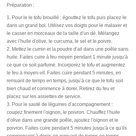
Préparation :
Pour le le tofu brouillé : égouttez le tofu puis placez-le
dans un grand bol. Utilisez vos doigts pour le malaxer et
le casser en morceaux de la taille d'un dé. Mélangez
avec l'huile d'olive, le curcuma, le sel et le poivre.
Mettez le cumin et la poudre d'ail dans une poêle sans
huile. Faites cuire à feu moyen pendant 1 minute jusqu'à
ce que ce soit parfumé. Incorporez le tofu et augmentez
le feu à moyen-vif. Faites cuire pendant 5 minutes, en
remuant de temps en temps, jusqu'à ce que le tofu soit
bien chaud et commence à dorer. Retirez du feu et
placez sur les assiettes de service.
Pour le sauté de légumes d'accompagnement :
coupez finement l'oignon, le poivron. Chauffez l'huile
d'olive dans une grande poêle, ajoutez l'oignon et le
poivron. Faites cuire pendant 5 minutes jusqu'à ce qu'ils
commencent à dorer, en remuant de temps en temps.