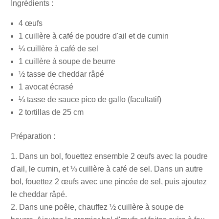
Ingrédients :
4 œufs
1 cuillère à café de poudre d'ail et de cumin
¼ cuillère à café de sel
1 cuillère à soupe de beurre
½ tasse de cheddar râpé
1 avocat écrasé
¼ tasse de sauce pico de gallo (facultatif)
2 tortillas de 25 cm
Préparation :
Dans un bol, fouettez ensemble 2 œufs avec la poudre
d'ail, le cumin, et ⅛ cuillère à café de sel. Dans un autre
bol, fouettez 2 œufs avec une pincée de sel, puis ajoutez
le cheddar râpé.
Dans une poêle, chauffez ½ cuillère à soupe de