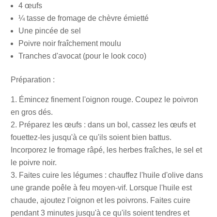
4 œufs
¼ tasse de fromage de chèvre émietté
Une pincée de sel
Poivre noir fraîchement moulu
Tranches d'avocat (pour le look coco)
Préparation :
Émincez finement l'oignon rouge. Coupez le poivron
en gros dés.
Préparez les œufs : dans un bol, cassez les œufs et
fouettez-les jusqu'à ce qu'ils soient bien battus.
Incorporez le fromage râpé, les herbes fraîches, le sel et
le poivre noir.
Faites cuire les légumes : chauffez l'huile d'olive dans
une grande poêle à feu moyen-vif. Lorsque l'huile est
chaude, ajoutez l'oignon et les poivrons. Faites cuire
pendant 3 minutes jusqu'à ce qu'ils soient tendres et