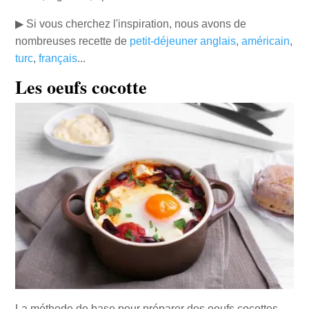
▶ Si vous cherchez l'inspiration, nous avons de
nombreuses recette de
petit-déjeuner anglais
,
américain
,
turc
,
français
...
Les oeufs cocotte
La méthode de base pour préparer des oeufs cocottes