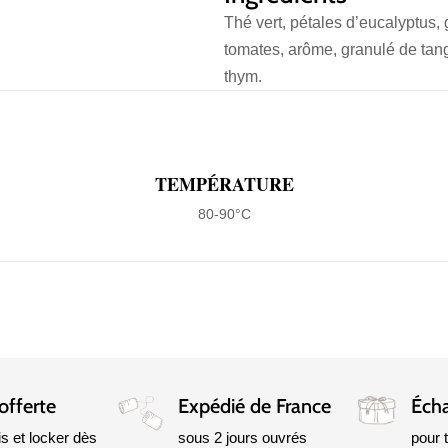
Thé vert, pétales d’eucalyptus,
tomates, arôme, granulé de tange
thym.
TEMPÉRATURE
80-90°C
offerte
Expédié de France
Écha
is et locker dès
sous 2 jours ouvrés
pour