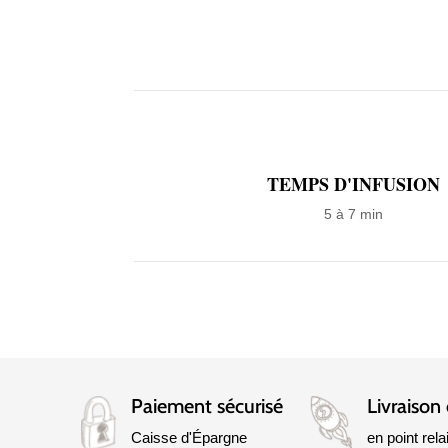
TEMPS D'INFUSION
5 à 7 min
Paiement sécurisé
Livraison 
Caisse d'Épargne
en point rela