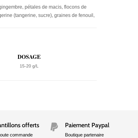
 gingembre, pétales de macis, flocons de
rine (tangerine, sucre), graines de fenouil,
DOSAGE
15-20 g/L
ntillons offerts
Paiement Paypal

 toute commande
Boutique partenaire