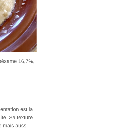
e sésame 16,7%,
entation est la
ite. Sa texture
e mais aussi