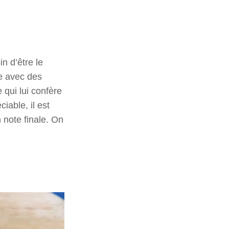
n d’être le
de avec des
 qui lui confère
iable, il est
 note finale. On