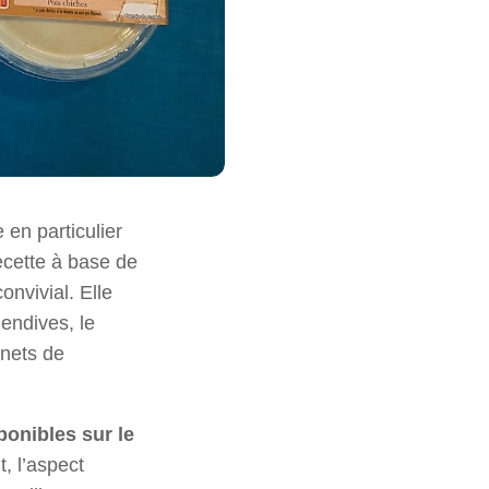
 en particulier
recette à base de
onvivial. Elle
’endives, le
nnets de
onibles sur le
t, l’aspect