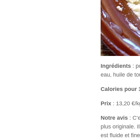
Ingrédients
: p
eau, huile de to
Calories pour 
Prix
: 13,20 €/k
Notre avis
: C’
plus originale. 
est fluide et f