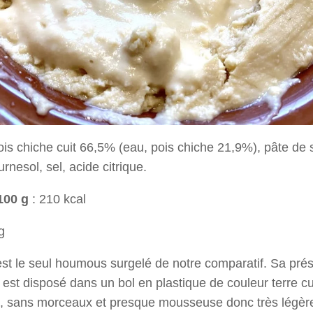
ois chiche cuit 66,5% (eau, pois chiche 21,9%), pâte d
urnesol, sel, acide citrique.
100 g
: 210 kcal
g
est le seul houmous surgelé de notre comparatif. Sa prés
Il est disposé dans un bol en plastique de couleur terre cu
ine, sans morceaux et presque mousseuse donc très légèr