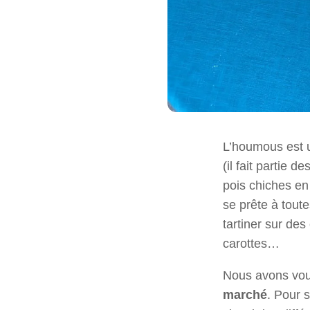
L’houmous est u
(il fait partie 
pois chiches en 
se prête à toute
tartiner sur de
carottes…
Nous avons vo
marché
. Pour s