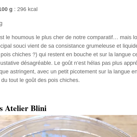
100 g
: 296 kcal
g
st le houmous le plus cher de notre comparatif… mais loi
incipal souci vient de sa consistance grumeleuse et liqui
 pois chiches ?) qui restent en bouche et sur la langue ce
ustative désagréable. Le goût n’est hélas pas plus appréc
que astringent, avec un petit picotement sur la langue en
 du tout le goût des pois chiches.
 Atelier Blini