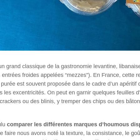
n grand classique de la gastronomie levantine, libanaise
des entrées froides appelées “mezzes”). En France, cette 
purée est souvent proposée dans le cadre d’un apéritif c
s les excentricités. On peut en garnir quelques feuilles d
s crackers ou des blinis, y tremper des chips ou des bâto
ulu
comparer les différentes marques d’houmous disp
e faire nous avons noté la texture, la consistance, le goû