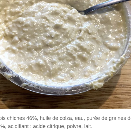
ois chiches 46%, huile de colza, eau, purée de graines
%, acidifiant : acide citrique, poivre, lait.