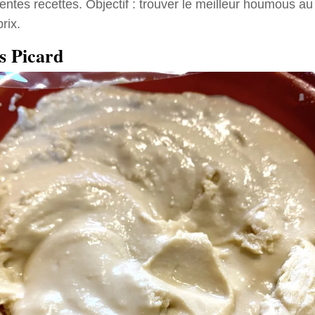
rentes recettes. Objectif : trouver le meilleur houmous au
rix.
s Picard