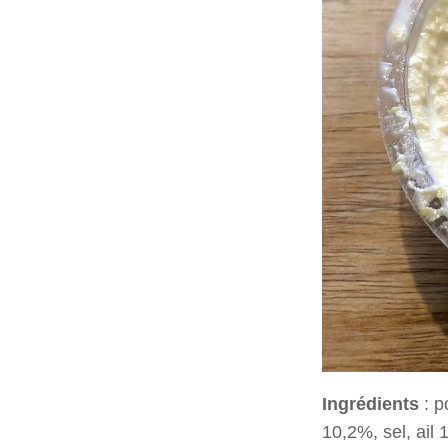
Ingrédients
: p
10,2%, sel, ail 1