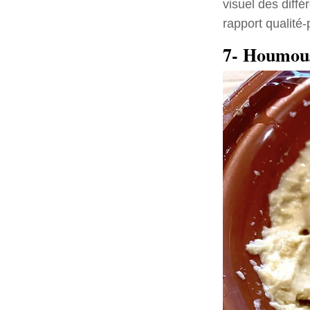
visuel des diffé
rapport qualité-p
7- Houmou