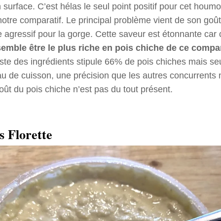
 surface. C’est hélas le seul point positif pour cet houm
notre comparatif. Le principal problème vient de son go
e agressif pour la gorge. Cette saveur est étonnante car 
mble être le plus riche en pois chiche de ce compar
iste des ingrédients stipule 66% de pois chiches mais 
eau de cuisson, une précision que les autres concurrents
oût du pois chiche n’est pas du tout présent.
 Florette