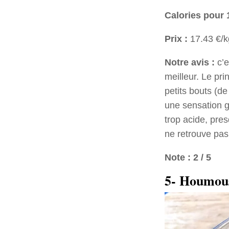
Calories pour 
Prix :
17.43 €/k
Notre avis :
c’e
meilleur. Le pr
petits bouts (de
une sensation g
trop acide, pres
ne retrouve pas
Note : 2 / 5
5- Houmous