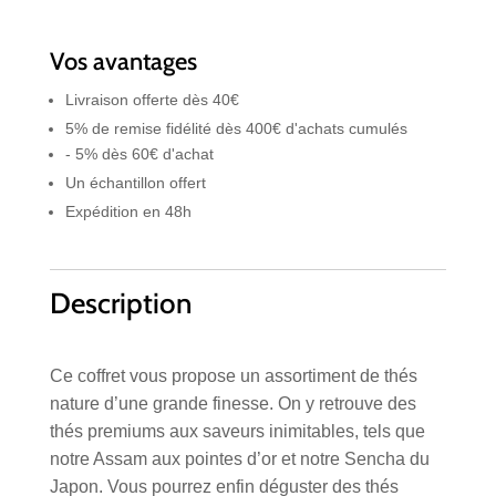
5
thés
Vos avantages
nature
Livraison offerte dès 40€
5% de remise fidélité dès 400€ d'achats cumulés
- 5% dès 60€ d'achat
Un échantillon offert
Expédition en 48h
Description
Ce coffret vous propose un assortiment de thés
nature d’une grande finesse. On y retrouve des
thés premiums aux saveurs inimitables, tels que
notre Assam aux pointes d’or et notre Sencha du
Japon. Vous pourrez enfin déguster des thés