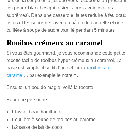
lors de la coupe et le jus que vous récupérez en pressant
les peaux blanches qui restent après avoir levé les
suprêmes). Dans une casserole, faites réduire à feu doux
le jus et les suprêmes avec un bâton de cannelle et une
cuillère à soupe de sucre vanillé pendant 5 minutes.
Rooibos crémeux au caramel
Si vous êtes gourmand, je vous recommande cette petite
recette facile de rooibos hyper-crémeux au caramel. La
base est simple, il suffit d’un délicieux
rooibos au
caramel
… par exemple le notre 🙂
Ensuite, un peu de magie, voilà la recette :
Pour une personne
1 tasse d’eau bouillante
1 cuillère à soupe de rooibos au caramel
1/2 tasse de lait de coco