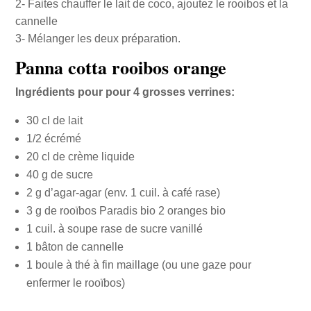
2- Faites chauffer le lait de coco, ajoutez le rooibos et la
cannelle
3- Mélanger les deux préparation.
Panna cotta rooibos orange
Ingrédients pour pour 4 grosses verrines:
30 cl de lait
1/2 écrémé
20 cl de crème liquide
40 g de sucre
2 g d’agar-agar (env. 1 cuil. à café rase)
3 g de rooïbos Paradis bio 2 oranges bio
1 cuil. à soupe rase de sucre vanillé
1 bâton de cannelle
1 boule à thé à fin maillage (ou une gaze pour
enfermer le rooïbos)