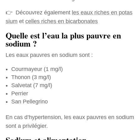
👉 Découvrez également
les eaux riches en potas
sium
et
celles riches en bicarbonates
Quelle est l’eau la plus pauvre en
sodium ?
Les eaux pauvres en sodium sont :
Courmayeur (1 mg/l)
Thonon (3 mg/l)
Salvetat (7 mg/l)
Perrier
San Pellegrino
En cas d’hypertension, les eaux pauvres en sodium
sont a privilégier.
Sodium et alimentation