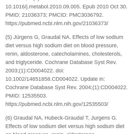
10.1016/j.metabol.2010.09.005. Epub 2010 Oct 30.
PMID: 21036373; PMCID: PMC3036792.
https://pubmed.ncbi.nlm.nih.gov/21036373/
(5) Jürgens G, Graudal NA. Effects of low sodium
diet versus high sodium diet on blood pressure,
renin, aldosterone, catecholamines, cholesterols,
and triglyceride. Cochrane Database Syst Rev.
2003;(1):CD004022. doi:
10.1002/14651858.CD004022. Update in:
Cochrane Database Syst Rev. 2004;(1):CD004022.
PMID: 12535503.
https://pubmed.ncbi.nlm.nih.gov/12535503/
(6) Graudal NA, Hubeck-Graudal T, Jurgens G.
Effects of low sodium diet versus high sodium diet