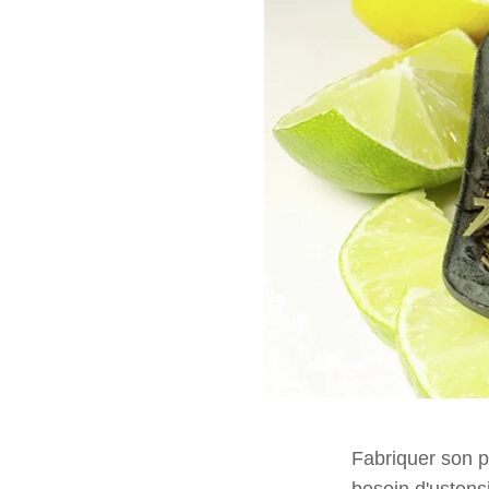
Fabriquer son p
besoin d'ustensi