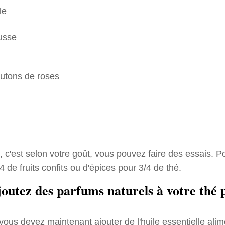
le
usse
outons de roses
, c'est selon votre goût, vous pouvez faire des essais. P
de fruits confits ou d'épices pour 3/4 de thé.
joutez des parfums naturels à votre thé 
vous devez maintenant ajouter de l'huile essentielle alim