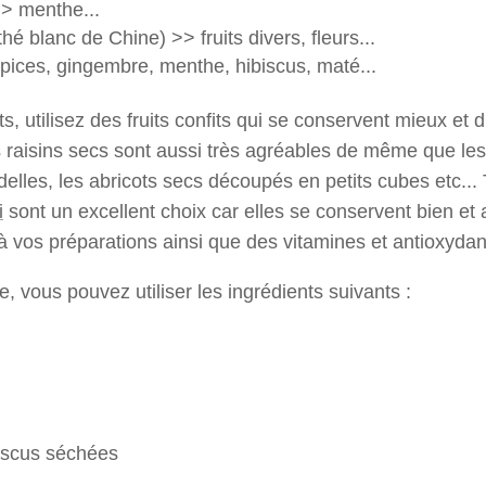
> menthe...
é blanc de Chine) >> fruits divers, fleurs...
ices, gingembre, menthe, hibiscus, maté...
ts, utilisez des fruits confits qui se conservent mieux et 
s raisins secs sont aussi très agréables de même que l
elles, les abricots secs découpés en petits cubes etc...
i
sont un excellent choix car elles se conservent bien et
 à vos préparations ainsi que des vitamines et antioxydan
, vous pouvez utiliser les ingrédients suivants :
biscus séchées