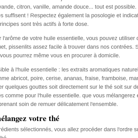
ande, citron, vanille, amande douce... tout est possible. 
s suffisent ! Respectez également la posologie et indic
rincipes sont très actifs à forte dose.
 l'arôme de votre huile essentielle, vous pouvez utiliser
euet, pissenlits assez facile à trouver dans nos contrées. S
é, vous pourrez même vous en procurer à domicile.
ible à l'huile essentielle : les extraits aromatiques nature
me abricot, poire, cerise, ananas, fraise, framboise, ma
r quelques gouttes soit directement sur le thé soit sur d
és comme pour l'huile essentielle. que vous mélangerez 
prenant soin de remuer délicatement l'ensemble.
élangez votre thé
rédients sélectionnés, vous allez procéder dans l'ordre s