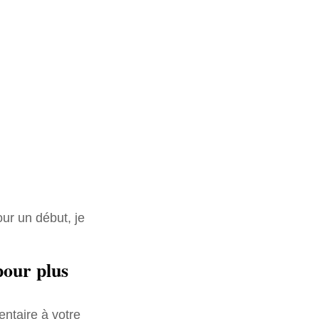
our un début, je
pour plus
entaire à votre