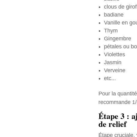
clous de girof
badiane
Vanille en go
Thym
Gingembre
pétales ou b
Violettes
Jasmin
Verveine
etc...
Pour la quantité
recommande 1/4 
Étape 3 : a
de relief
Étape cruciale, 