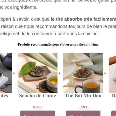
c vos ingrédients.
épart à savoir, c'est que
le thé absorbe très facilemen
e raison que nous recommandons toujours de bien le pro
étique et de le conserver à part dans la cuisine.
Produits recommandés pour élaborer son thé soi-même
ntes
Sencha de Chine
Thé Bai Mu Dan
R
4,99
€
5,99
€