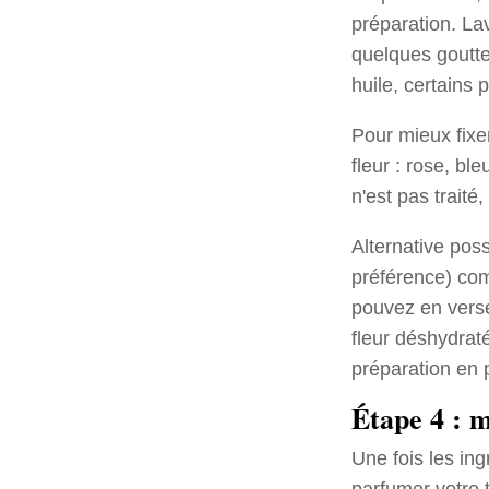
préparation. Lav
quelques goutte
huile, certains p
Pour mieux fixer
fleur : rose, bl
n'est pas trait
Alternative poss
préférence) com
pouvez en verse
fleur déshydrat
préparation en 
Étape 4 : m
Une fois les ing