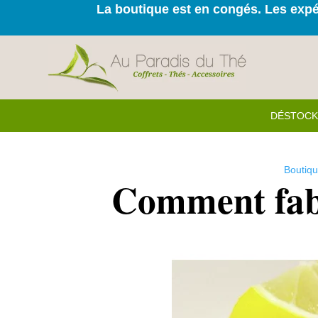
La boutique est en congés. Les expéd
DÉSTOC
Boutiqu
Comment fab