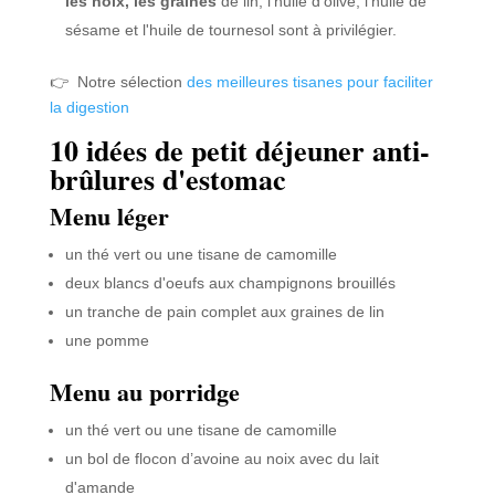
les noix, les graines
de lin, l'huile d'olive, l'huile de
sésame et l'huile de tournesol sont à privilégier.
👉 Notre sélection
des meilleures tisanes pour faciliter
la digestion
10 idées de petit déjeuner anti-
brûlures d'estomac
Menu léger
un thé vert ou une tisane de camomille
deux blancs d'oeufs aux champignons brouillés
un tranche de pain complet aux graines de lin
une pomme
Menu au porridge
un thé vert ou une tisane de camomille
un bol de flocon d’avoine au noix avec du lait
d'amande