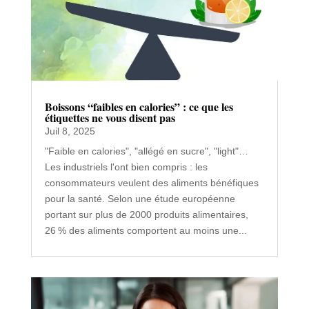
Boissons “faibles en calories” : ce que les
étiquettes ne vous disent pas
Juil 8, 2025
"Faible en calories", "allégé en sucre", "light"…
Les industriels l'ont bien compris : les
consommateurs veulent des aliments bénéfiques
pour la santé. Selon une étude européenne
portant sur plus de 2000 produits alimentaires,
26 % des aliments comportent au moins une...