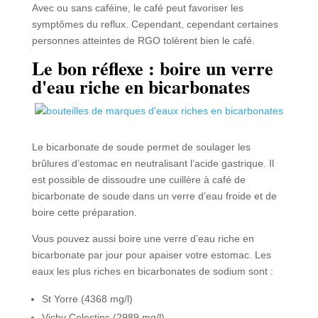
Avec ou sans caféine, le café peut favoriser les
symptômes du reflux. Cependant, cependant certaines
personnes atteintes de RGO tolèrent bien le café.
Le bon réflexe : boire un verre
d'eau riche en bicarbonates
Le bicarbonate de soude permet de soulager les
brûlures d’estomac en neutralisant l’acide gastrique. Il
est possible de dissoudre une cuillère à café de
bicarbonate de soude dans un verre d’eau froide et de
boire cette préparation.
Vous pouvez aussi boire une verre d’eau riche en
bicarbonate par jour pour apaiser votre estomac. Les
eaux les plus riches en bicarbonates de sodium sont :
St Yorre (4368 mg/l)
Vichy Celestins (2989 mg/l)