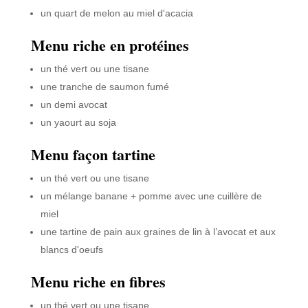
un quart de melon au miel d'acacia
Menu riche en protéines
un thé vert ou une tisane
une tranche de saumon fumé
un demi avocat
un yaourt au soja
Menu façon tartine
un thé vert ou une tisane
un mélange banane + pomme avec une cuillère de
miel
une tartine de pain aux graines de lin à l’avocat et aux
blancs d'oeufs
Menu riche en fibres
un thé vert ou une tisane