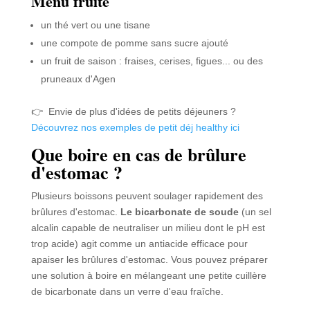
Menu fruité
un thé vert ou une tisane
une compote de pomme sans sucre ajouté
un fruit de saison : fraises, cerises, figues... ou des
pruneaux d'Agen
👉 Envie de plus d'idées de petits déjeuners ?
Découvrez nos exemples de petit déj healthy ici
Que boire en cas de brûlure
d'estomac ?
Plusieurs boissons peuvent soulager rapidement des
brûlures d'estomac.
Le bicarbonate de soude
(un sel
alcalin capable de neutraliser un milieu dont le pH est
trop acide) agit comme un antiacide efficace pour
apaiser les brûlures d'estomac. Vous pouvez préparer
une solution à boire en mélangeant une petite cuillère
de bicarbonate dans un verre d'eau fraîche.