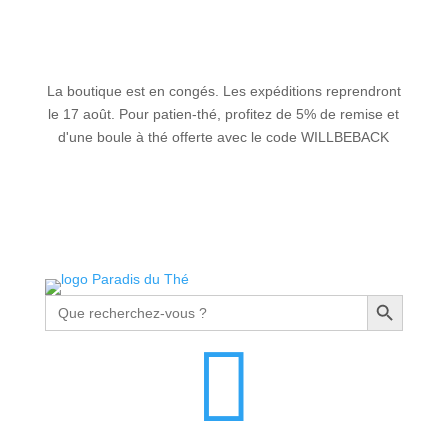
La boutique est en congés. Les expéditions reprendront
le 17 août. Pour patien-thé, profitez de 5% de remise et
d'une boule à thé offerte avec le code WILLBEBACK
Search Button
Search
for:
