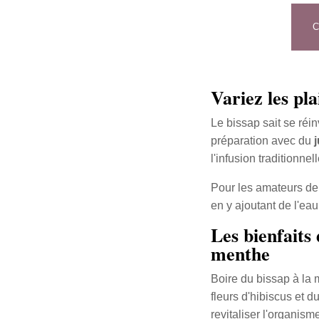
C
Variez les pla
Le bissap sait se réi
préparation avec du
l'infusion traditionne
Pour les amateurs de 
en y ajoutant de l'e
Les bienfaits 
menthe
Boire du bissap à la m
fleurs d'hibiscus et 
revitaliser l'organism