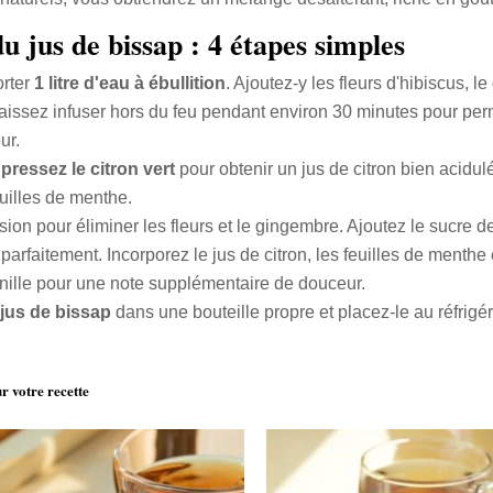
u jus de bissap : 4 étapes simples
rter
1 litre d'eau à ébullition
. Ajoutez-y les fleurs d'hibiscus, l
 Laissez infuser hors du feu pendant environ 30 minutes pour per
ur.
,
pressez le citron vert
pour obtenir un jus de citron bien acidul
uilles de menthe.
nfusion pour éliminer les fleurs et le gingembre. Ajoutez le sucr
 parfaitement. Incorporez le jus de citron, les feuilles de menth
vanille pour une note supplémentaire de douceur.
jus de bissap
dans une bouteille propre et placez-le au réfrigé
 votre recette