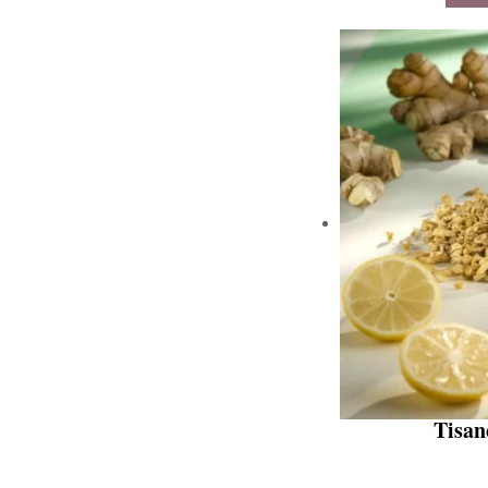
Tisan