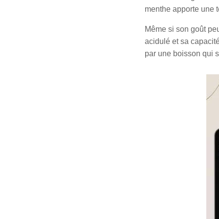
menthe apporte une t
Même si son goût peu
acidulé et sa capacit
par une boisson qui so