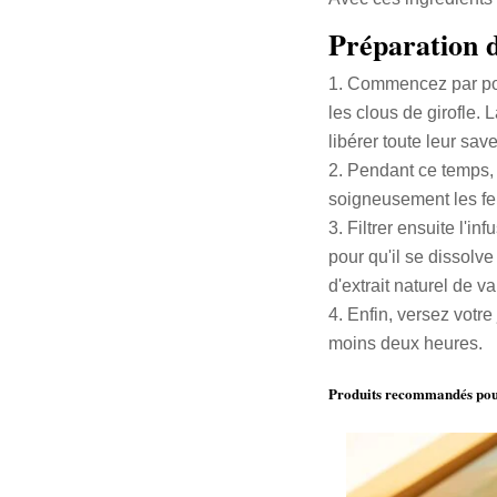
Préparation d
Commencez par po
les clous de girofle.
libérer toute leur save
Pendant ce temps
soigneusement les fe
Filtrer ensuite l'i
pour qu'il se dissolve
d'extrait naturel de 
Enfin, versez votre
moins deux heures.
Produits recommandés pour