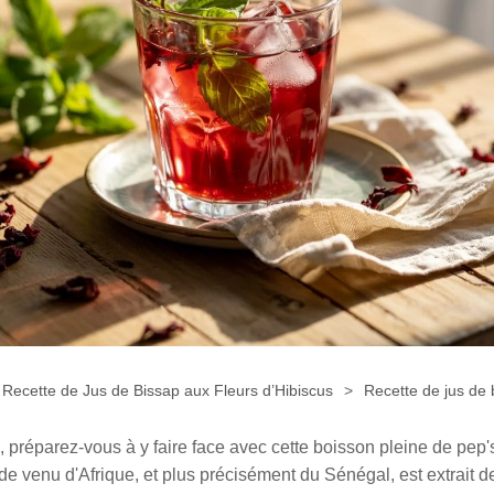
Recette de Jus de Bissap aux Fleurs d’Hibiscus
Recette de jus de 
 préparez-vous à y faire face avec cette boisson pleine de pep's
ide venu d'Afrique, et plus précisément du Sénégal, est extrait d