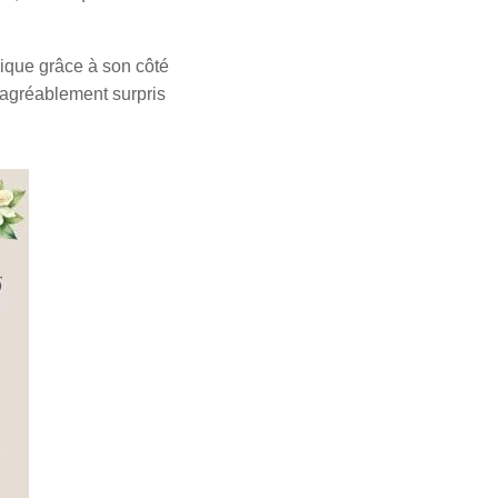
nique grâce à son côté
e agréablement surpris