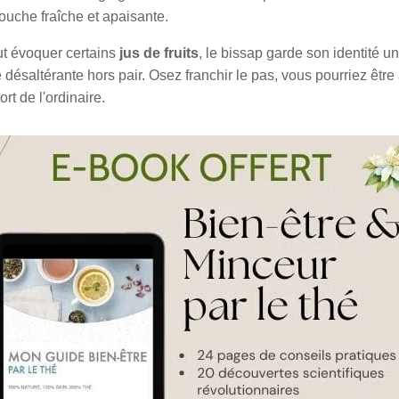
ouche fraîche et apaisante.
t évoquer certains
jus de fruits
, le bissap garde son identité u
é désaltérante hors pair. Osez franchir le pas, vous pourriez êtr
rt de l'ordinaire.