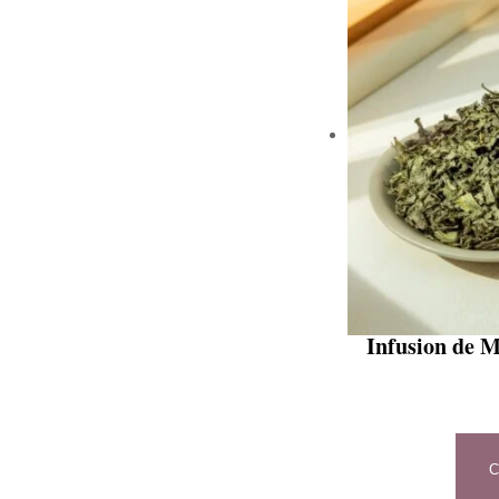
Infusion de M
C