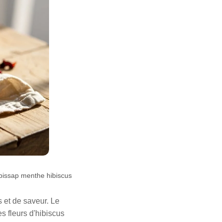
bissap menthe hibiscus
 et de saveur. Le
es fleurs d'hibiscus