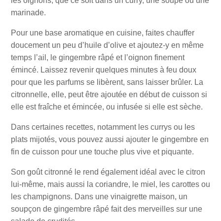
les oignons, que ce soit dans un curry, une soupe ou une
marinade.
Pour une base aromatique en cuisine, faites chauffer
doucement un peu d’huile d’olive et ajoutez-y en même
temps l’ail, le gingembre râpé et l’oignon finement
émincé. Laissez revenir quelques minutes à feu doux
pour que les parfums se libèrent, sans laisser brûler. La
citronnelle, elle, peut être ajoutée en début de cuisson si
elle est fraîche et émincée, ou infusée si elle est sèche.
Dans certaines recettes, notamment les currys ou les
plats mijotés, vous pouvez aussi ajouter le gingembre en
fin de cuisson pour une touche plus vive et piquante.
Son goût citronné le rend également idéal avec le citron
lui-même, mais aussi la coriandre, le miel, les carottes ou
les champignons. Dans une vinaigrette maison, un
soupçon de gingembre râpé fait des merveilles sur une