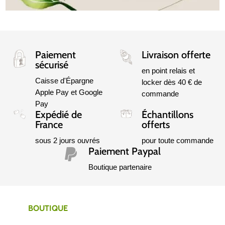
Paiement
Livraison offerte
sécurisé
en point relais et
Caisse d'Épargne
locker dès 40 € de
Apple Pay et Google
commande
Pay
Expédié de
Échantillons
France
offerts
sous 2 jours ouvrés
pour toute commande
Paiement Paypal

Boutique partenaire
BOUTIQUE