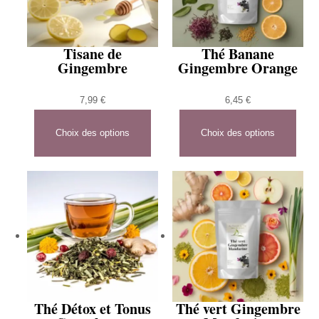
Tisane de
Thé Banane
Gingembre
Gingembre Orange
7,99
€
6,45
€
Choix des options
Choix des options
Thé Détox et Tonus
Thé vert Gingembre