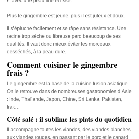
avec une peau fine et lisse.
Plus le gingembre est jeune, plus il est juteux et doux.
Il s’épluche facilement et se râpe sans résistance. Une
racine trop sèche ou fibreuse perd beaucoup de ses
qualités. Il vaut donc mieux éviter les morceaux
desséchés, à la peau dure.
Comment cuisiner le gingembre
frais ?
Le gingembre est la base de la cuisine fusion asiatique.
On le retrouve dans de nombreuses gastronomies d’Asie
: Inde, Thaïlande, Japon, Chine, Sri Lanka, Pakistan,
Irak…
Côté salé : il sublime les plats du quotidien
Il accompagne toutes les viandes, des viandes blanches
aux viandes rouges, en passant par le porc et le canard