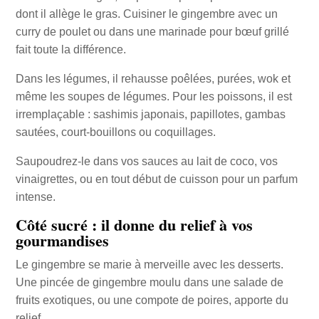
dont il allège le gras. Cuisiner le gingembre avec un
curry de poulet ou dans une marinade pour bœuf grillé
fait toute la différence.
Dans les légumes, il rehausse poêlées, purées, wok et
même les soupes de légumes. Pour les poissons, il est
irremplaçable : sashimis japonais, papillotes, gambas
sautées, court-bouillons ou coquillages.
Saupoudrez-le dans vos sauces au lait de coco, vos
vinaigrettes, ou en tout début de cuisson pour un parfum
intense.
Côté sucré : il donne du relief à vos
gourmandises
Le gingembre se marie à merveille avec les desserts.
Une pincée de gingembre moulu dans une salade de
fruits exotiques, ou une compote de poires, apporte du
relief.