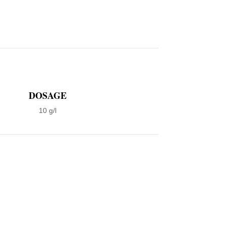
DOSAGE
10 g/l