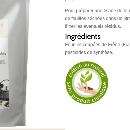
Pour préparer une tisane de feui
de feuilles séchées dans un lit
filtrer les éventuels résidus.
Ingrédients
Feuilles coupées de Frêne (Frax
pesticides de synthèse.