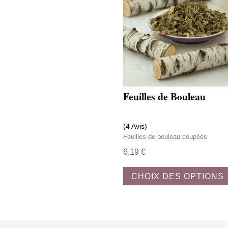
Feuilles de Bouleau
(4 Avis)
Feuilles de bouleau coupées
6,19
€
CHOIX DES OPTIONS
Avis clients