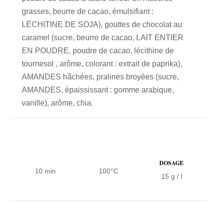
grasses, beurre de cacao, émulsifiant :
LÉCHITINE DE SOJA), gouttes de chocolat au
caramel (sucre, beurre de cacao, LAIT ENTIER
EN POUDRE, poudre de cacao, lécithine de
tournesol , arôme, colorant : extrait de paprika),
AMANDES hâchées, pralines broyées (sucre,
AMANDES, épaississant : gomme arabique,
vanille), arôme, chia.
DOSAGE
10 min
100°C
15 g / l