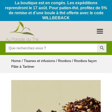
La boutique est en congés. Les expéditions
reprendront le 17 août. Pour patien-thé, profitez de 5%
de remise et d'une boule à thé offerte avec le code
WILLBEBACK
Search Button
Search
for:
Home
/
Tisanes et infusions
/
Rooibos
/ Rooibos façon
Pâte à Tartiner