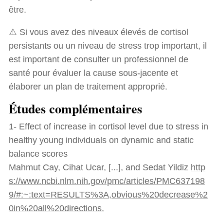
être.
⚠️ Si vous avez des niveaux élevés de cortisol
persistants ou un niveau de stress trop important, il
est important de consulter un professionnel de
santé pour évaluer la cause sous-jacente et
élaborer un plan de traitement approprié.
Études complémentaires
1- Effect of increase in cortisol level due to stress in
healthy young individuals on dynamic and static
balance scores
Mahmut Cay, Cihat Ucar, [...], and Sedat Yildiz
http
s://www.ncbi.nlm.nih.gov/pmc/articles/PMC637198
9/#:~:text=RESULTS%3A,obvious%20decrease%2
0in%20all%20directions.