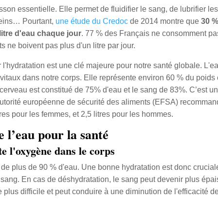
son essentielle. Elle permet de fluidifier le sang, de lubrifier les
eins… Pourtant,
une étude du Credoc
de 2014 montre que
30 %
itre d'eau chaque jour
. 77 % des Français ne consomment pas
 ne boivent pas plus d'un litre par jour.
 l'hydratation est une clé majeure pour notre santé globale. L'e
itaux dans notre corps. Elle représente environ 60 % du poids
cerveau est constitué de 75% d'eau et le sang de 83%. C’est u
’Autorité européenne de sécurité des aliments (EFSA) recommand
tres pour les femmes, et 2,5 litres pour les hommes.
e l’eau pour la santé
te l'oxygène dans le corps
 de plus de 90 % d'eau. Une bonne hydratation est donc cruciale
 sang. En cas de déshydratation, le sang peut devenir plus épais
 plus difficile et peut conduire à une diminution de l'efficacité 