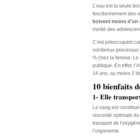
L’eau est la seule bois
fonctionnement des r
boivent moins d'un l
moitié des adolescents
C'est préoccupant car
nombreux processus v
% chez la femme. Le 
publique. En effet, l
14 ans, au moins 2 li
10 bienfaits d
1- Elle transpor
Le sang est constitué
viscosité optimale du
transport de l'oxygène
l’organisme.