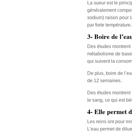
La sueur est le princ
généralement composé
sodium) raison pour la
par forte température.
3- Boire de l’e
Des études montrent q
métabolisme de base.
qui suivent la consom
De plus, boire de l’e
de 12 semaines.
Des études montrent
le sang, ce qui est b
4- Elle permet d
Les reins ont pour mi
L'eau permet de dilu