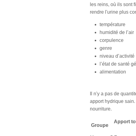
les reins, où ils sont
rendre l'urine plus c
température
humidité de l’air
corpulence
genre
niveau d’activité
l’état de santé g
alimentation
Il n'y a pas de quant
apport hydrique sain. 
nourriture.
Apport t
Groupe