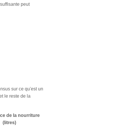
nsuffisante peut
ensus sur ce qu'est un
t le reste de la
e de la nourriture
(litres)