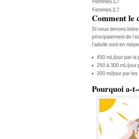
Hommes
3.7
Femmes
2.7
Comment le co
SI nous devons boire 
principalement de l'ea
l'adulte sont en moye
450 mL/jour par la
250 à 300 mL/jour p
200 ml/jour par les 
Pourquoi a-t-