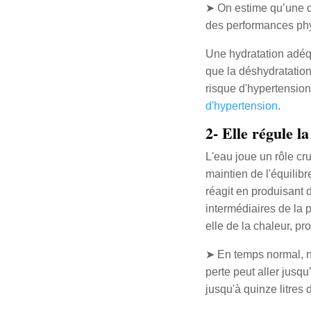
➤ On estime qu’une d
des performances ph
Une hydratation adéq
que la déshydratation
risque d'hypertensio
d'hypertension
.
2- Elle régule l
L'eau joue un rôle cr
maintien de l'équilib
réagit en produisant d
intermédiaires de la 
elle de la chaleur, pr
➤ En temps normal, nou
perte peut aller jusq
jusqu'à quinze litres