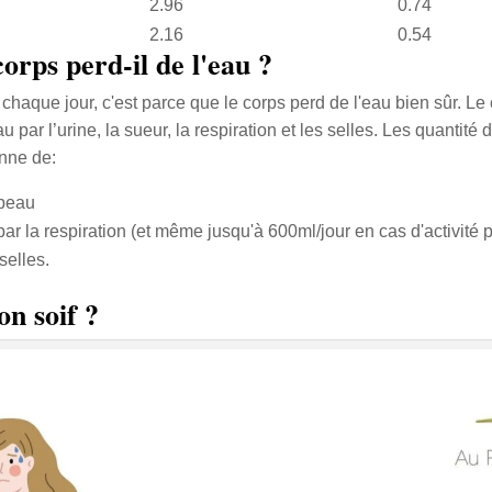
2.96
0.74
2.16
0.54
rps perd-il de l'eau ?
chaque jour, c'est parce que le corps perd de l'eau bien sûr. L
u par l’urine, la sueur, la respiration et les selles. Les quantit
nne de:
 peau
ar la respiration (et même jusqu'à 600ml/jour en cas d'activité 
selles.
on soif ?