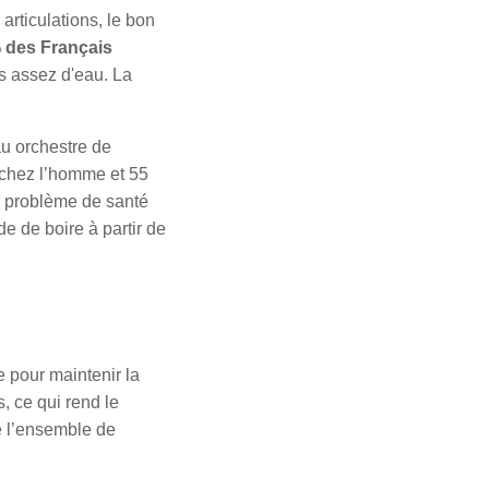
 articulations, le bon
 des Français
 assez d'eau. La
au orchestre de
 chez l’homme et 55
n problème de santé
e de boire à partir de
 pour maintenir la
, ce qui rend le
de l’ensemble de