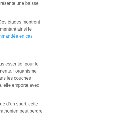
présente une baisse
 Des études montrent
mentant ainsi le
ommandée en cas
us essentiel pour le
gmente, l'organisme
dans les couches
e, elle emporte avec
ue d’un sport, cette
arathonien peut perdre