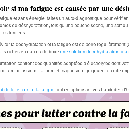
r si ma fatigue est causée par une désh
atigué et sans énergie, faites un auto-diagnostique pour vérifier
mes de déshydratation, tels qu'une bouche sèche, une soif ou
très foncées...
iter la déshydratation et la fatigue est de boire régulièrement (ea
its riches en eau ou de boire
une solution de réhydratation oral
ratation contient des quantités adaptées d'électrolytes dont vot
 sodium, potassium, calcium et magnésium qui jouent un rôle imp
 de lutter contre la fatigue
tout en optimisant vos habitudes d'h