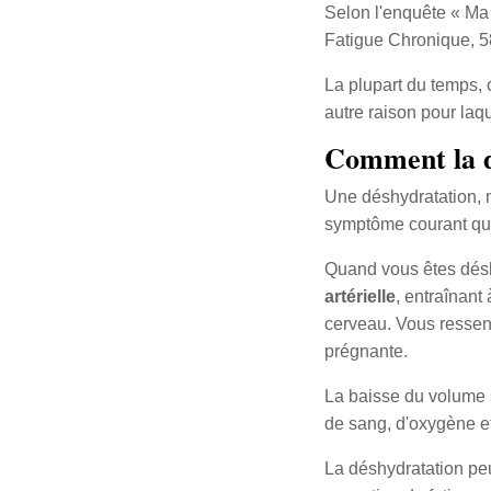
Selon l'enquête « Ma 
Fatigue Chronique, 58
La plupart du temps, 
autre raison pour laqu
Comment la dé
Une déshydratation, m
symptôme courant qui d
Quand vous êtes désh
artérielle
, entraînant
cerveau. Vous ressent
prégnante.
La baisse du volume s
de sang, d'oxygène et
La déshydratation pe