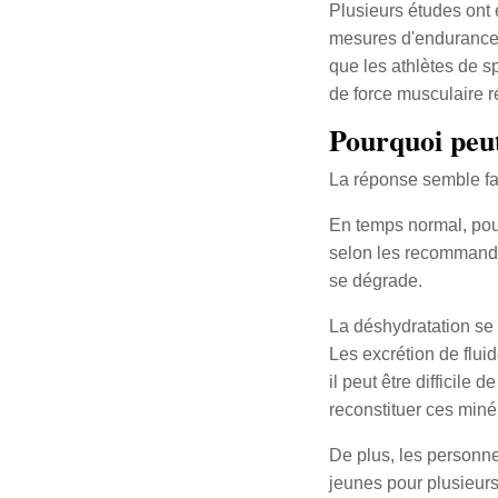
Plusieurs études ont 
mesures d'endurance e
que les athlètes de s
de force musculaire r
Pourquoi peut
La réponse semble faci
En temps normal, po
selon les recommandat
se dégrade.
La déshydratation se
Les excrétion de fluid
il peut être difficile
reconstituer ces miné
De plus, les personn
jeunes pour plusieur