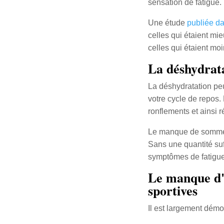
sensation de fatigue.
Une étude
publiée da
celles qui étaient mi
celles qui étaient mo
La déshydrata
La déshydratation peu
votre cycle de repos.
ronflements et ainsi r
Le manque de sommeil 
Sans une quantité suff
symptômes de fatigue
Le manque d'e
sportives
Il est largement dém