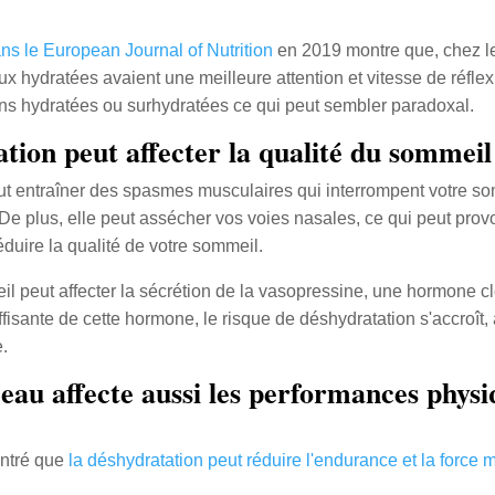
ns le European Journal of Nutrition
en 2019 montre que, chez l
eux hydratées avaient une meilleure attention et vitesse de réfle
ins hydratées ou surhydratées ce qui peut sembler paradoxal.
tion peut affecter la qualité du sommeil
t entraîner des spasmes musculaires qui interrompent votre so
 De plus, elle peut assécher vos voies nasales, ce qui peut pro
éduire la qualité de votre sommeil.
peut affecter la sécrétion de la vasopressine, une hormone clé
isante de cette hormone, le risque de déshydratation s'accroît, a
.
au affecte aussi les performances physi
ontré que
la déshydratation peut réduire l'endurance et la force 