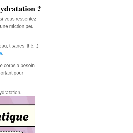
ydratation ?
 si vous ressentez
 une miction peu
u, tisanes, thé...),
e
.
re corps a besoin
ortant pour
ydratation.