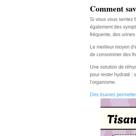
Comment savoi
Si vous vous sentez f
également des symptô
fréquente, des urines 
Le meilleur moyen d'év
de consommer des fru
Une solution de réhyd
pour rester hydraté :
l'organisme.
Des tisanes permettent