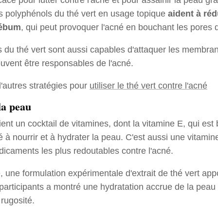
les polyphénols du thé vert en usage topique
aident à réd
sébum
, qui peut provoquer l'acné en bouchant les pores d
 du thé vert sont aussi capables d'attaquer les membra
euvent être responsables de l'acné.
autres stratégies pour
utiliser le thé vert contre l'acné
 la peau
ient un cocktail de vitamines, dont la vitamine E, qui es
 à nourrir et à hydrater la peau. C'est aussi une vitamine
dicaments les plus redoutables contre l'acné.
 une formulation expérimentale d'extrait de thé vert app
participants a montré une hydratation accrue de la peau
 rugosité.