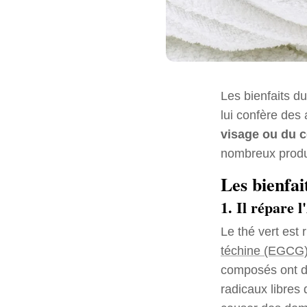
Les bienfaits du
lui confère des
visage ou du 
nombreux produ
Les bienfai
1. Il répare 
Le thé vert est
téchine (EGCG
composés ont de
radicaux libres 