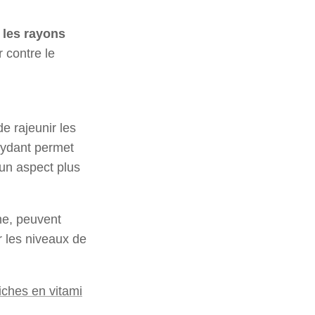
 les rayons
r contre le
e rajeunir les
oxydant permet
 un aspect plus
ine, peuvent
r les niveaux de
iches en vitami