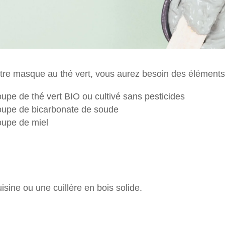
otre masque au thé vert, vous aurez besoin des éléments
soupe de thé vert BIO ou cultivé sans pesticides
soupe de bicarbonate de soude
soupe de miel
isine ou une cuillère en bois solide.