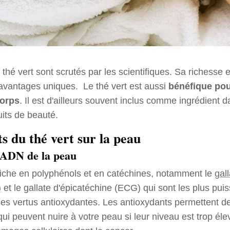
 thé vert sont scrutés par les scientifiques. Sa richesse
 avantages uniques. Le thé vert est aussi
bénéfique pou
corps
. Il est d'ailleurs souvent inclus comme ingrédient 
its de beauté.
ts du thé vert sur la peau
l'ADN de la peau
 riche en polyphénols et en catéchines, notamment le
gal
)
et le gallate d'épicatéchine (ECG) qui sont les plus pui
s vertus antioxydantes. Les antioxydants permettent de
qui peuvent nuire à votre peau si leur niveau est trop éle