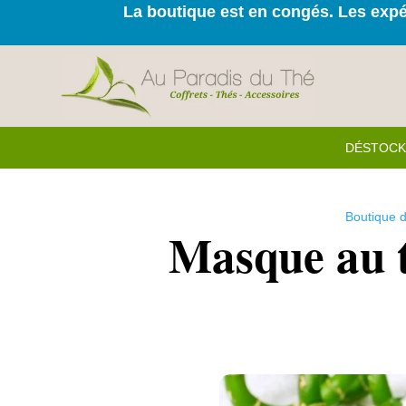
La boutique est en congés. Les expéd
DÉSTOC
Boutique d
Masque au t