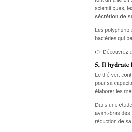
scientifiques, 
sécrétion de 
Les polyphénols
bactéries qui p
👉 Découvrez d'
5. Il hydrate
Le thé vert cont
pour sa capacité
élaborer les mé
Dans une étude,
avant-bras des 
réduction de sa