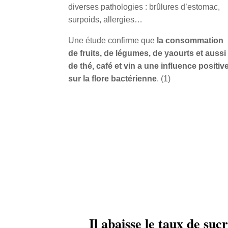
diverses pathologies : brûlures d’estomac,
surpoids, allergies…
Une étude confirme que
la consommation
de fruits, de légumes, de yaourts et aussi
de thé, café et vin a une influence positiv
sur la flore bactérienne
. (1)
Il abaisse le taux de suc