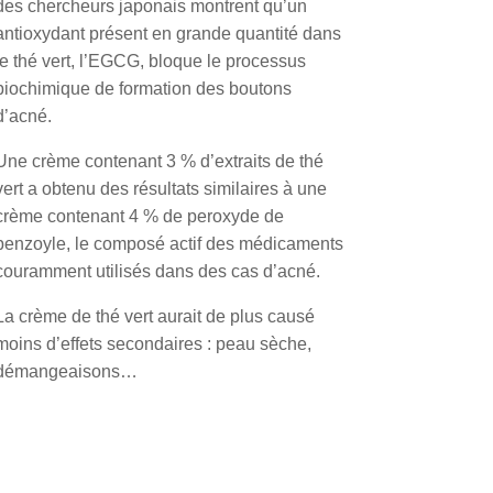
des chercheurs japonais montrent qu’un
antioxydant présent en grande quantité dans
le thé vert, l’EGCG, bloque le processus
biochimique de formation des boutons
d’acné.
Une crème contenant 3 % d’extraits de thé
vert a obtenu des résultats similaires à une
crème contenant 4 % de peroxyde de
benzoyle, le composé actif des médicaments
couramment utilisés dans des cas d’acné.
La crème de thé vert aurait de plus causé
moins d’effets secondaires : peau sèche,
démangeaisons…