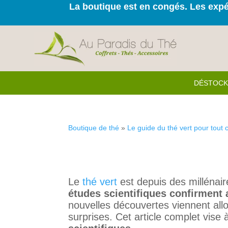
La boutique est en congés. Les expéd
DÉSTOC
Boutique de thé
»
Le guide du thé vert pour tout
Le
thé vert
est depuis des millénair
études scientifiques confirment a
nouvelles découvertes viennent all
surprises. Cet article complet vise