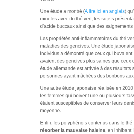
Une étude a montré (
A lire ici en anglais
) qu
minutes avec du thé vert, les sujets présenta
d’acide buccaux ainsi que des saignements
Les propriétés anti-inflammatoires du thé vert
maladies des gencives. Une étude japonai
individus a démontré que ceux qui buvaient 
avaient des gencives plus saines que ceux 
étude allemande est arrivée à des résultats 
personnes ayant mâchées des bonbons aux ex
Une autre étude japonaise réalisée en 2010
les femmes qui boivent une ou plusieurs tass
étaient susceptibles de conserver leurs den
moyenne.
Enfin, les polyphénols contenus dans le thé
résorber la mauvaise haleine
, en inhibant