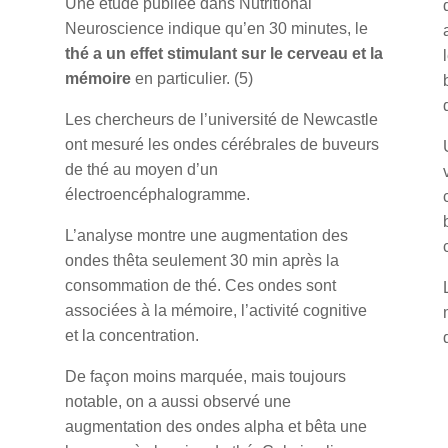
Une étude publiée dans Nutritional
Neuroscience indique qu’en 30 minutes, le
thé a un effet stimulant sur le cerveau et la
mémoire
en particulier. (5)
Les chercheurs de l’université de Newcastle
ont mesuré les ondes cérébrales de buveurs
de thé au moyen d’un
électroencéphalogramme.
L’analyse montre une augmentation des
ondes thêta seulement 30 min après la
consommation de thé. Ces ondes sont
associées à la mémoire, l’activité cognitive
et la concentration.
De façon moins marquée, mais toujours
notable, on a aussi observé une
augmentation des ondes alpha et bêta une