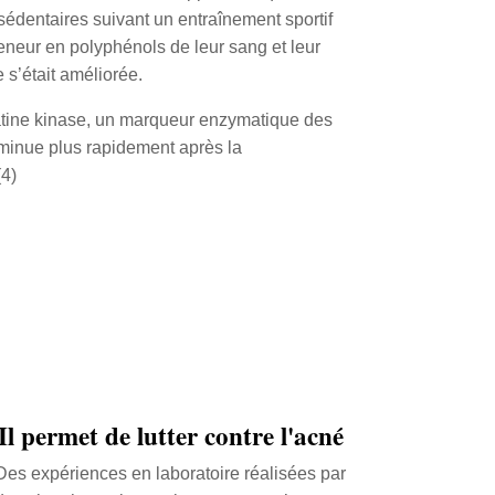
édentaires suivant un entraînement sportif
eneur en polyphénols de leur sang et leur
 s’était améliorée.
réatine kinase, un marqueur enzymatique des
inue plus rapidement après la
(4)
Il permet de lutter contre l'acné
Des expériences en laboratoire réalisées par