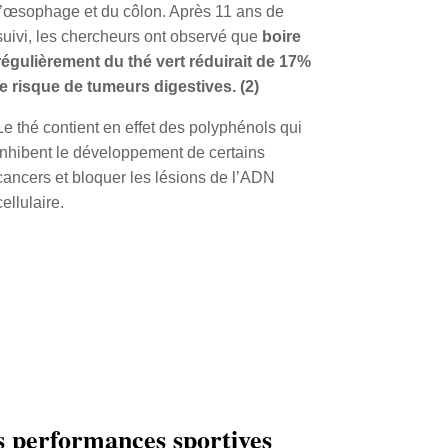
l’œsophage et du côlon. Après 11 ans de
suivi, les chercheurs ont observé que
boire
régulièrement du thé vert réduirait de 17%
le risque de tumeurs digestives. (2)
Le thé contient en effet des polyphénols qui
inhibent le développement de certains
cancers et bloquer les lésions de l’ADN
cellulaire.
es performances sportives