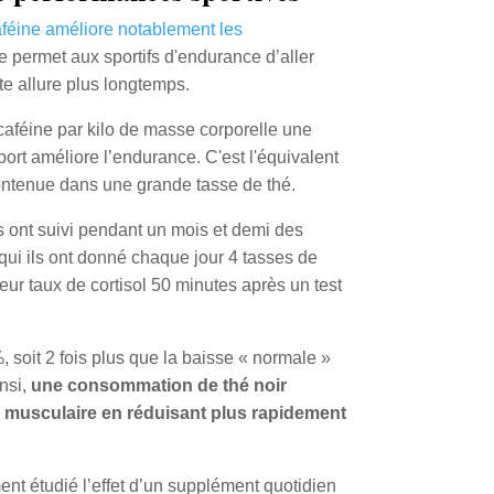
aféine améliore notablement les
le permet aux sportifs d'endurance d’aller
tte allure plus longtemps.
caféine par kilo de masse corporelle une
ort améliore l’endurance. C'est l'équivalent
contenue dans une grande tasse de thé.
s ont suivi pendant un mois et demi des
i ils ont donné chaque jour 4 tasses de
leur taux de cortisol 50 minutes après un test
, soit 2 fois plus que la baisse « normale »
nsi,
une consommation de thé noir
n musculaire en réduisant plus rapidement
nt étudié l’effet d’un supplément quotidien