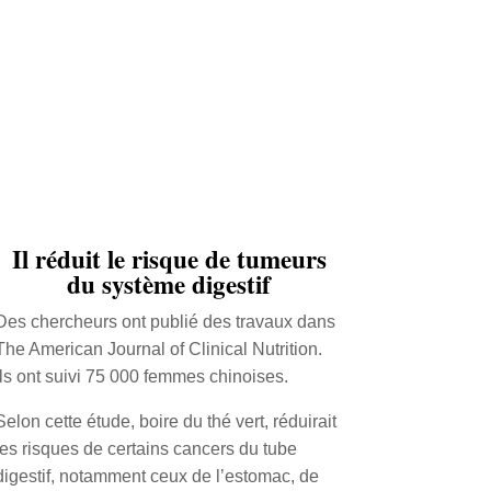
Il réduit le risque de tumeurs
du système digestif
Des chercheurs ont publié des travaux dans
The American Journal of Clinical Nutrition.
Ils ont suivi 75 000 femmes chinoises.
Selon cette étude, boire du thé vert, réduirait
les risques de certains cancers du tube
digestif, notamment ceux de l’estomac, de