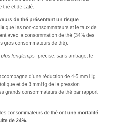
thé et de café.
veurs de thé présentent un risque
le
que les non-consommateurs et le taux de
nt avec la consommation de thé (34% des
s gros consommateurs de thé).
e plus longtemps
" précise, sans ambage, le
’accompagne d’une réduction de 4-5 mm Hg
ystolique et de 3 mmHg de la pression
 les grands consommateurs de thé par rapport
e les consommateurs de thé ont
une mortalité
uite de 24%.