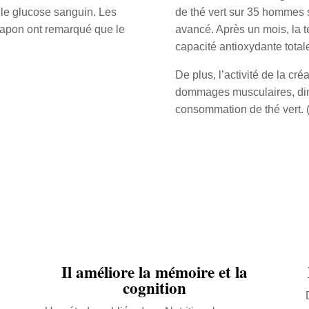
t le glucose sanguin. Les
de thé vert sur 35 hommes s
Japon ont remarqué que le
avancé. Après un mois, la t
capacité antioxydante totale
De plus, l’activité de la c
dommages musculaires, dim
consommation de thé vert. 
Il améliore la mémoire et la
cognition