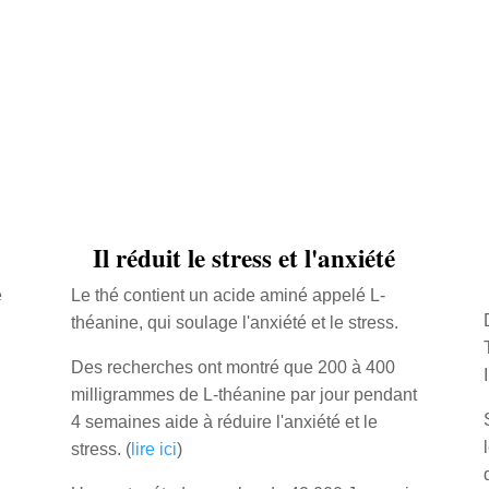
Il réduit le stress et l'anxiété
e
Le thé contient un acide aminé appelé L-
théanine, qui soulage l'anxiété et le stress.
Des recherches ont montré que 200 à 400
milligrammes de L-théanine par jour pendant
4 semaines aide à réduire l'anxiété et le
stress. (
lire ici
)