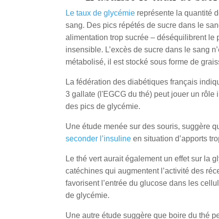
Le taux de glycémie
représente la quantité d
sang. Des pics répétés de sucre dans le san
alimentation trop sucrée – déséquilibrent le
insensible. L’excès de sucre dans le sang n’
métabolisé, il est stocké sous forme de grais
La fédération des diabétiques français indiq
3 gallate (l'EGCG du thé) peut jouer un rôle 
des pics de glycémie.
Une étude menée sur des souris, suggère 
seconder l’insuline
en situation d’apports tro
Le thé vert aurait également un effet sur la 
catéchines qui augmentent l’activité des réce
favorisent l’entrée du glucose dans les cellu
de glycémie.
Une autre étude suggère que boire du thé per