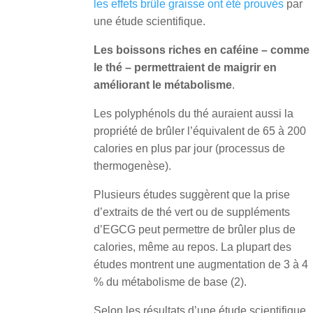
les effets brûle graisse ont été prouvés
par
une étude scientifique.
Les boissons riches en caféine – comme
le thé – permettraient de maigrir en
améliorant le métabolisme
.
Les polyphénols du thé auraient aussi la
propriété de brûler l’équivalent de 65 à 200
calories en plus par jour (processus de
thermogenèse).
Plusieurs études suggèrent que la prise
d’extraits de thé vert ou de suppléments
d’EGCG peut permettre de brûler plus de
calories, même au repos. La plupart des
études montrent une augmentation de 3 à 4
% du métabolisme de base (2).
Selon les résultats d’une étude scientifique