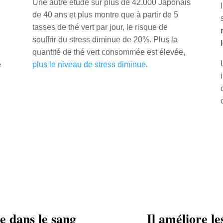
Une autre étude sur plus de 42.000 Japonais
de 40 ans et plus montre que à partir de 5
tasses de thé vert par jour, le risque de
souffrir du stress diminue de 20%. Plus la
quantité de thé vert consommée est élevée,
e
plus le niveau de stress diminue
.
re dans le sang
Il améliore l