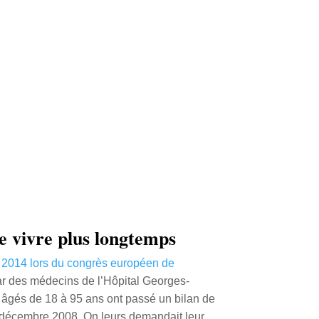
e vivre plus longtemps
 2014 lors du congrès européen de
ar des médecins de l’Hôpital Georges-
âgés de 18 à 95 ans ont passé un bilan de
t décembre 2008. On leurs demandait leur