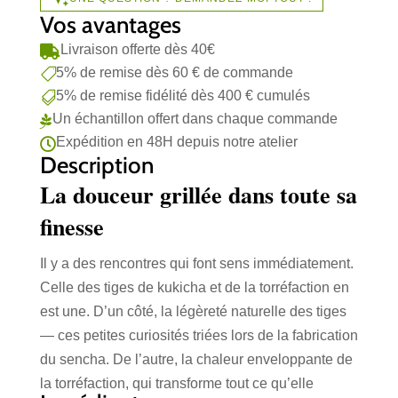
du
Vos avantages
Japon
Livraison offerte dès 40€

5% de remise dès 60 € de commande

5% de remise fidélité dès 400 € cumulés

Un échantillon offert dans chaque commande

Expédition en 48H depuis notre atelier

Description
La douceur grillée dans toute sa
finesse
Il y a des rencontres qui font sens immédiatement.
Celle des tiges de kukicha et de la torréfaction en
est une. D’un côté, la légèreté naturelle des tiges
— ces petites curiosités triées lors de la fabrication
du sencha. De l’autre, la chaleur enveloppante de
la torréfaction, qui transforme tout ce qu’elle