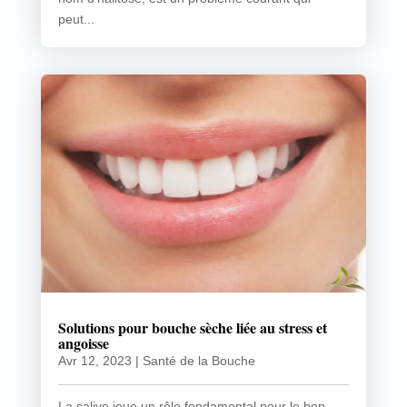
peut...
Solutions pour bouche sèche liée au stress et
angoisse
Avr 12, 2023
|
Santé de la Bouche
La salive joue un rôle fondamental pour le bon