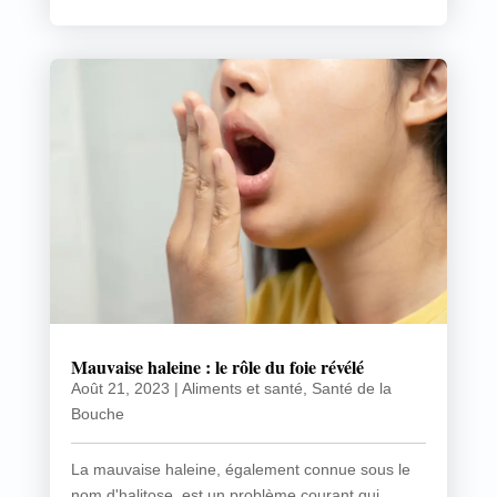
Mauvaise haleine : le rôle du foie révélé
Août 21, 2023
|
Aliments et santé
,
Santé de la
Bouche
La mauvaise haleine, également connue sous le
nom d'halitose, est un problème courant qui