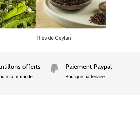
Thés de Ceylan
ntillons offerts
Paiement Paypal

toute commande
Boutique partenaire