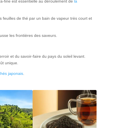
ra-fine est essentielle au déroulement de
la
 feuilles de thé par un bain de vapeur très court et
ousse les frontières des saveurs.
oir et du savoir-faire du pays du soleil levant.
oût unique.
thés japonais
.