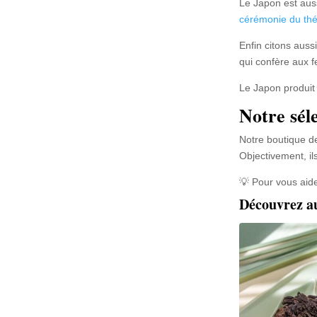
Le Japon est auss
cérémonie du thé
Enfin citons auss
qui confère aux f
Le Japon produit 
Notre sél
Notre boutique de
Objectivement, il
💡 Pour vous aide
Découvrez a