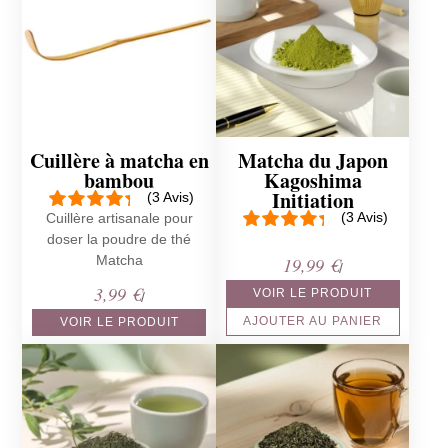
Cuillère à matcha en
Matcha du Japon
bambou
Kagoshima
Initiation
(3 Avis)
(3 Avis)
Cuillère artisanale pour
doser la poudre de thé
Matcha
19,99
€
/
3,99
€
VOIR LE PRODUIT
/
AJOUTER AU PANIER
VOIR LE PRODUIT