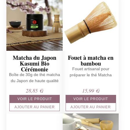
Matcha du Japon
Fouet à matcha en
Kasumi Bio
bambou
Cérémonie
Fouet artisanal pour
Boîte de 30g de thé matcha
préparer le thé Matcha
du Japon de haute qualité
28,85
€
15,99
€
/
/
VOIR LE PRODUIT
VOIR LE PRODUIT
AJOUTER AU PANIER
AJOUTER AU PANIER