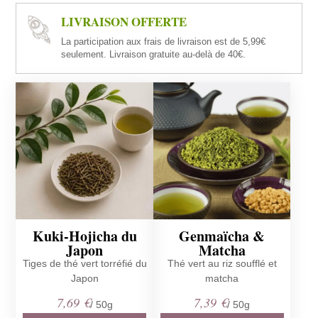
LIVRAISON OFFERTE
La participation aux frais de livraison est de 5,99€
seulement. Livraison gratuite au-delà de 40€.
Kuki-Hojicha du
Genmaïcha &
Japon
Matcha
Tiges de thé vert torréfié du
Thé vert au riz soufflé et
Japon
matcha
7,69
€
7,39
€
/ 50g
/ 50g