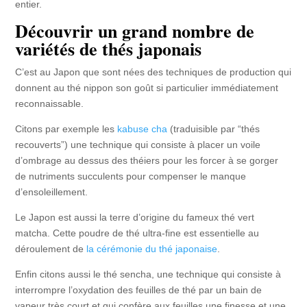
entier.
Découvrir un grand nombre de
variétés de thés japonais
C’est au Japon que sont nées des techniques de production qui
donnent au thé nippon son goût si particulier immédiatement
reconnaissable.
Citons par exemple les
kabuse cha
(traduisible par “thés
recouverts”) une technique qui consiste à placer un voile
d’ombrage au dessus des théiers pour les forcer à se gorger
de nutriments succulents pour compenser le manque
d’ensoleillement.
Le Japon est aussi la terre d’origine du fameux thé vert
matcha. Cette poudre de thé ultra-fine est essentielle au
déroulement de
la cérémonie du thé japonaise
.
Enfin citons aussi le thé sencha, une technique qui consiste à
interrompre l’oxydation des feuilles de thé par un bain de
vapeur très court et qui confère aux feuilles une finesse et une